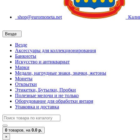
shop@euromoneta.net
Калин
Везде
Везде
Аксессуары для коллекционирования
Банкноты
Искусство и антиквариат
Марки
Медали, нагрудные знаки, значки, жетоны
Монеты
Открытки
Этикетки, Бутылки, Пробки
Полезные мелочи и не только
Оборудование для обработки янтаря
Упаковка и доставка
0
товаров,
на
0.0 р.
×