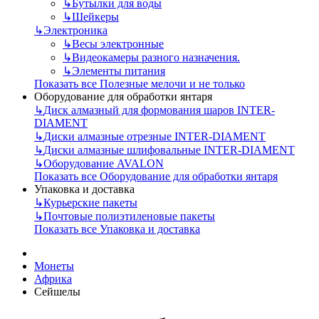
↳
Бутылки для воды
↳
Шейкеры
↳
Электроника
↳
Весы электронные
↳
Видеокамеры разного назначения.
↳
Элементы питания
Показать все Полезные мелочи и не только
Оборудование для обработки янтаря
↳
Диск алмазный для формования шаров INTER-
DIAMENT
↳
Диски алмазные отрезные INTER-DIAMENT
↳
Диски алмазные шлифовальные INTER-DIAMENT
↳
Оборудование AVALON
Показать все Оборудование для обработки янтаря
Упаковка и доставка
↳
Курьерские пакеты
↳
Почтовые полиэтиленовые пакеты
Показать все Упаковка и доставка
Монеты
Африка
Сейшелы