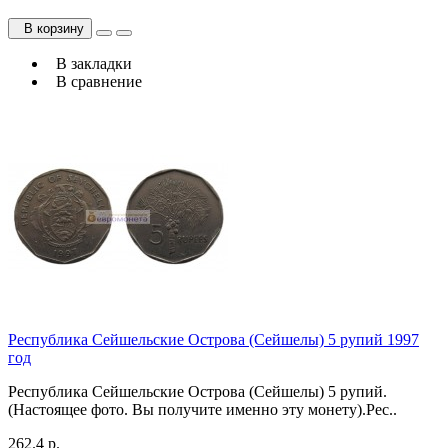
В корзину
В закладки
В сравнение
Республика Сейшельские Острова (Сейшелы) 5 рупий 1997
год
Республика Сейшельские Острова (Сейшелы) 5 рупий.
(Настоящее фото. Вы получите именно эту монету).Рес..
262.4 р.