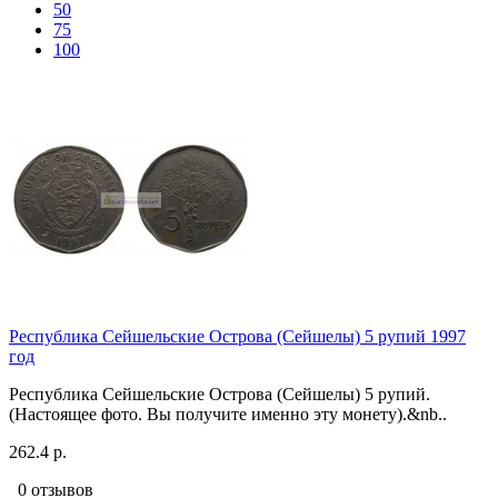
50
75
100
Республика Сейшельские Острова (Сейшелы) 5 рупий 1997
год
Республика Сейшельские Острова (Сейшелы) 5 рупий.
(Настоящее фото. Вы получите именно эту монету).&nb..
262.4 р.
0 отзывов