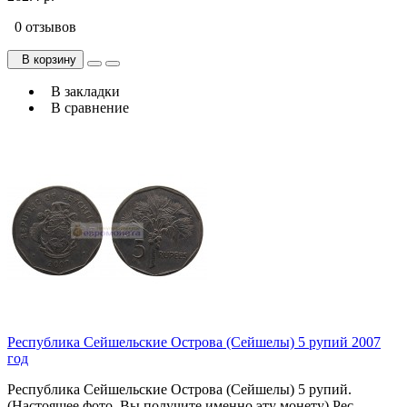
0 отзывов
В корзину
В закладки
В сравнение
Республика Сейшельские Острова (Сейшелы) 5 рупий 2007
год
Республика Сейшельские Острова (Сейшелы) 5 рупий.
(Настоящее фото. Вы получите именно эту монету).Рес..