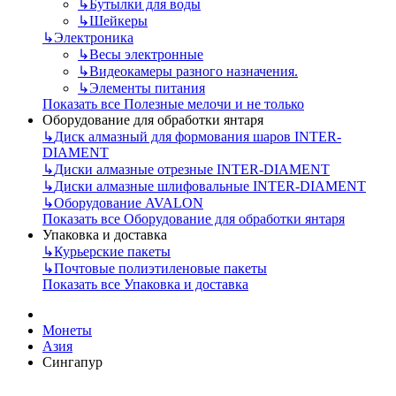
↳
Бутылки для воды
↳
Шейкеры
↳
Электроника
↳
Весы электронные
↳
Видеокамеры разного назначения.
↳
Элементы питания
Показать все Полезные мелочи и не только
Оборудование для обработки янтаря
↳
Диск алмазный для формования шаров INTER-
DIAMENT
↳
Диски алмазные отрезные INTER-DIAMENT
↳
Диски алмазные шлифовальные INTER-DIAMENT
↳
Оборудование AVALON
Показать все Оборудование для обработки янтаря
Упаковка и доставка
↳
Курьерские пакеты
↳
Почтовые полиэтиленовые пакеты
Показать все Упаковка и доставка
Монеты
Азия
Сингапур