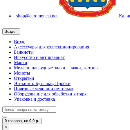
shop@euromoneta.net
Калин
Везде
Везде
Аксессуары для коллекционирования
Банкноты
Искусство и антиквариат
Марки
Медали, нагрудные знаки, значки, жетоны
Монеты
Открытки
Этикетки, Бутылки, Пробки
Полезные мелочи и не только
Оборудование для обработки янтаря
Упаковка и доставка
0
товаров,
на
0.0 р.
×