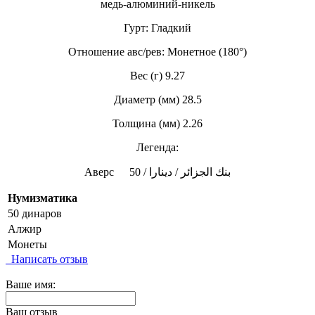
медь-алюминий-никель
Гурт: Гладкий
Отношение авс/рев: Монетное (180°)
Вес (г) 9.27
Диаметр (мм) 28.5
Толщина (мм) 2.26
Легенда:
Аверс
50 / بنك الجزائر / دينارا
Нумизматика
50 динаров
Алжир
Монеты
Написать отзыв
Ваше имя:
Ваш отзыв