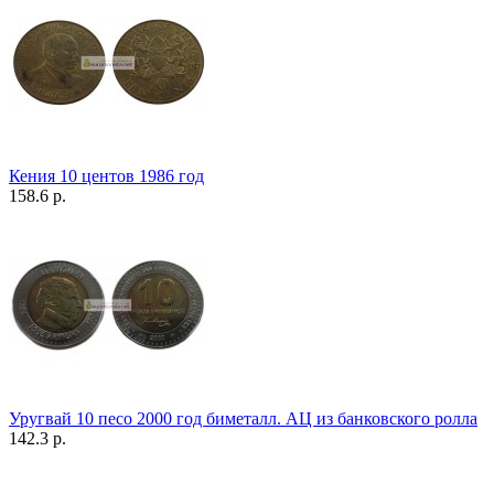
Кения 10 центов 1986 год
158.6 р.
Уругвай 10 песо 2000 год биметалл. АЦ из банковского ролла
142.3 р.