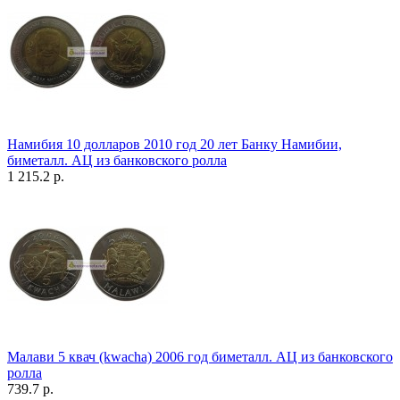
Намибия 10 долларов 2010 год 20 лет Банку Намибии,
биметалл. АЦ из банковского ролла
1 215.2 р.
Малави 5 квач (kwacha) 2006 год биметалл. АЦ из банковского
ролла
739.7 р.