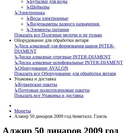
↳
Бутылки для воды
↳
Шейкеры
↳
Электроника
↳
Весы электронные
↳
Видеокамеры разного назначения.
↳
Элементы питания
Показать все Полезные мелочи и не только
Оборудование для обработки янтаря
↳
Диск алмазный для формования шаров INTER-
DIAMENT
↳
Диски алмазные отрезные INTER-DIAMENT
↳
Диски алмазные шлифовальные INTER-DIAMENT
↳
Оборудование AVALON
Показать все Оборудование для обработки янтаря
Упаковка и доставка
↳
Курьерские пакеты
↳
Почтовые полиэтиленовые пакеты
Показать все Упаковка и доставка
Монеты
Алжир 50 динаров 2009 год биметалл. Газель
Алжир 50 динаров 2009 год