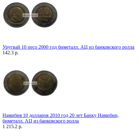
Уругвай 10 песо 2000 год биметалл. АЦ из банковского ролла
142.3 р.
Намибия 10 долларов 2010 год 20 лет Банку Намибии,
биметалл. АЦ из банковского ролла
1 215.2 р.