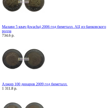
Малави 5 квач (kwacha) 2006 год биметалл. АЦ из банковского
ролла
734.6 р.
Алжир 100 динаров 2009 год биметалл.
1 311.8 р.