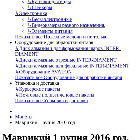
↳
Бутылки для воды
↳
Шейкеры
↳
Электроника
↳
Весы электронные
↳
Видеокамеры разного назначения.
↳
Элементы питания
Показать все Полезные мелочи и не только
Оборудование для обработки янтаря
↳
Диск алмазный для формования шаров INTER-
DIAMENT
↳
Диски алмазные отрезные INTER-DIAMENT
↳
Диски алмазные шлифовальные INTER-DIAMENT
↳
Оборудование AVALON
Показать все Оборудование для обработки янтаря
Упаковка и доставка
↳
Курьерские пакеты
↳
Почтовые полиэтиленовые пакеты
Показать все Упаковка и доставка
Монеты
Маврикий 1 рупия 2016 год
Маврикий 1 рупия 2016 год.