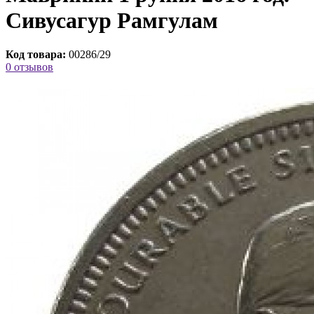
Сивусагур Рамгулам
Код товара:
00286/29
0 отзывов