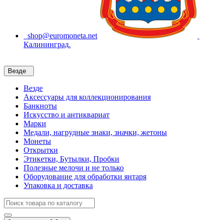
shop@euromoneta.net
Калининград.
Везде
Везде
Аксессуары для коллекционирования
Банкноты
Искусство и антиквариат
Марки
Медали, нагрудные знаки, значки, жетоны
Монеты
Открытки
Этикетки, Бутылки, Пробки
Полезные мелочи и не только
Оборудование для обработки янтаря
Упаковка и доставка