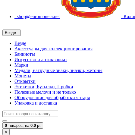
shop@euromoneta.net
Калин
Везде
Везде
Аксессуары для коллекционирования
Банкноты
Искусство и антиквариат
Марки
Медали, нагрудные знаки, значки, жетоны
Монеты
Открытки
Этикетки, Бутылки, Пробки
Полезные мелочи и не только
Оборудование для обработки янтаря
Упаковка и доставка
0
товаров,
на
0.0 р.
×