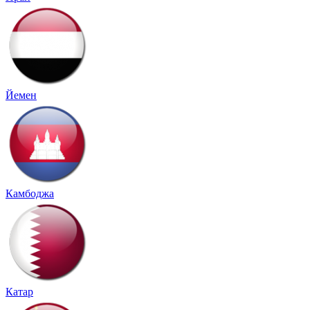
Йемен
Камбоджа
Катар