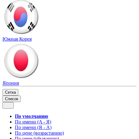
Южная Корея
Япония
Сетка
Список
По умолчанию
По имени (A - Я)
По имени (Я - A)
По цене (возрастанию)
По цене (убыванию)