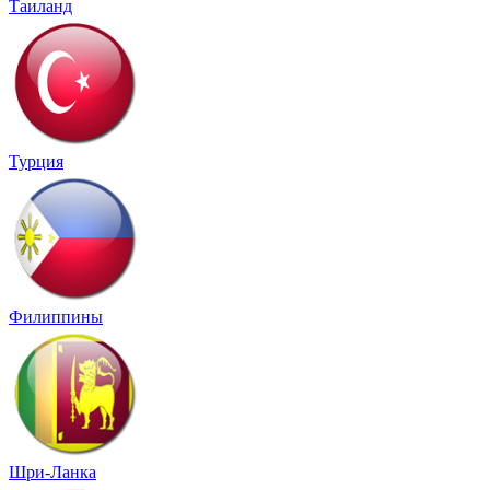
Таиланд
Турция
Филиппины
Шри-Ланка