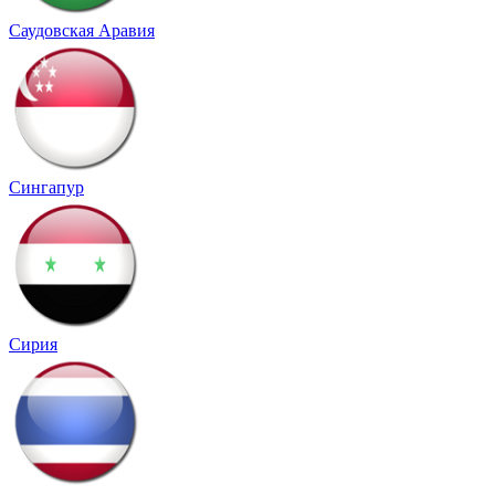
Саудовская Аравия
Сингапур
Сирия