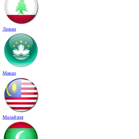
Ливан
Макао
Малайзия