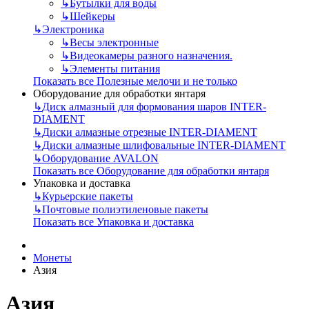
↳
Бутылки для воды
↳
Шейкеры
↳
Электроника
↳
Весы электронные
↳
Видеокамеры разного назначения.
↳
Элементы питания
Показать все Полезные мелочи и не только
Оборудование для обработки янтаря
↳
Диск алмазный для формования шаров INTER-
DIAMENT
↳
Диски алмазные отрезные INTER-DIAMENT
↳
Диски алмазные шлифовальные INTER-DIAMENT
↳
Оборудование AVALON
Показать все Оборудование для обработки янтаря
Упаковка и доставка
↳
Курьерские пакеты
↳
Почтовые полиэтиленовые пакеты
Показать все Упаковка и доставка
Монеты
Азия
Азия