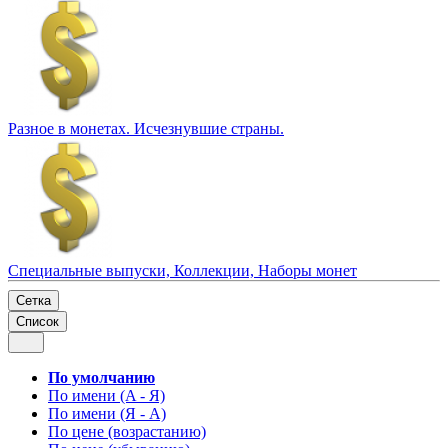
Разное в монетах. Исчезнувшие страны.
Специальные выпуски, Коллекции, Наборы монет
Сетка
Список
По умолчанию
По имени (A - Я)
По имени (Я - A)
По цене (возрастанию)