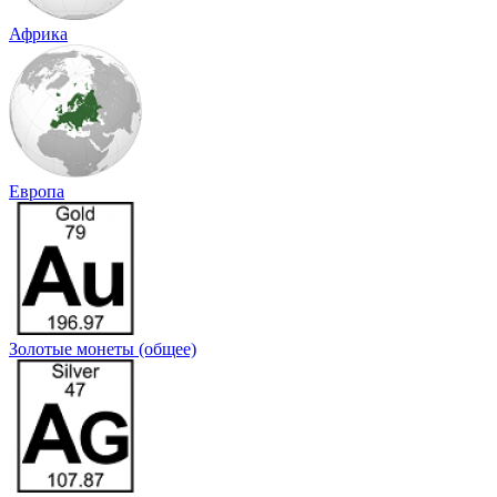
Африка
Европа
Золотые монеты (общее)