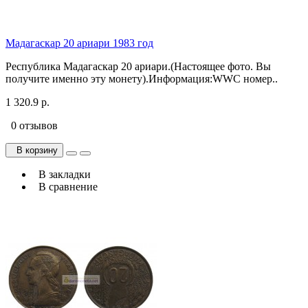
Мадагаскар 20 ариари 1983 год
Республика Мадагаскар 20 ариари.(Настоящее фото. Вы
получите именно эту монету).Информация:WWC номер..
1 320.9 р.
0 отзывов
В корзину
В закладки
В сравнение