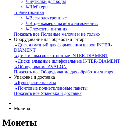
↳
Бутылки для воды
↳
Шейкеры
↳
Электроника
↳
Весы электронные
↳
Видеокамеры разного назначения.
↳
Элементы питания
Показать все Полезные мелочи и не только
Оборудование для обработки янтаря
↳
Диск алмазный для формования шаров INTER-
DIAMENT
↳
Диски алмазные отрезные INTER-DIAMENT
↳
Диски алмазные шлифовальные INTER-DIAMENT
↳
Оборудование AVALON
Показать все Оборудование для обработки янтаря
Упаковка и доставка
↳
Курьерские пакеты
↳
Почтовые полиэтиленовые пакеты
Показать все Упаковка и доставка
Монеты
Монеты