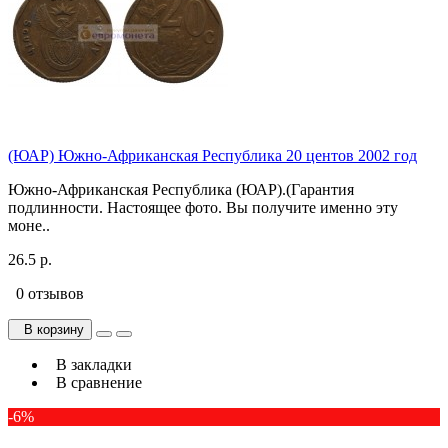
(ЮАР) Южно-Африканская Республика 20 центов 2002 год
Южно-Африканская Республика (ЮАР).(Гарантия
подлинности. Настоящее фото. Вы получите именно эту
моне..
26.5 р.
0 отзывов
В корзину
В закладки
В сравнение
-6%