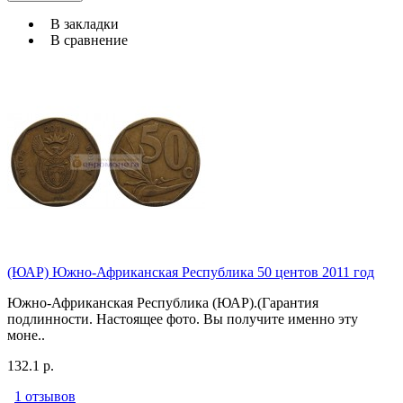
В закладки
В сравнение
(ЮАР) Южно-Африканская Республика 50 центов 2011 год
Южно-Африканская Республика (ЮАР).(Гарантия
подлинности. Настоящее фото. Вы получите именно эту
моне..
132.1 р.
1 отзывов