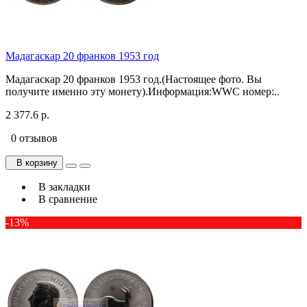
Мадагаскар 20 франков 1953 год
Мадагаскар 20 франков 1953 год.(Настоящее фото. Вы
получите именно эту монету).Информация:WWC номер:..
2 377.6 р.
0 отзывов
В корзину
В закладки
В сравнение
-13%