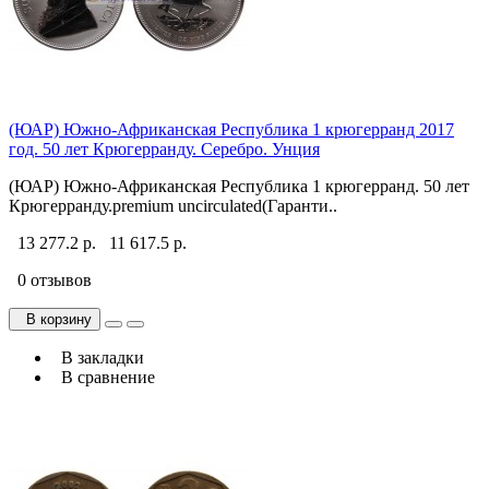
(ЮАР) Южно-Африканская Республика 1 крюгерранд 2017
год. 50 лет Крюгерранду. Серебро. Унция
(ЮАР) Южно-Африканская Республика 1 крюгерранд. 50 лет
Крюгерранду.premium uncirculated(Гаранти..
13 277.2 р.
11 617.5 р.
0 отзывов
В корзину
В закладки
В сравнение