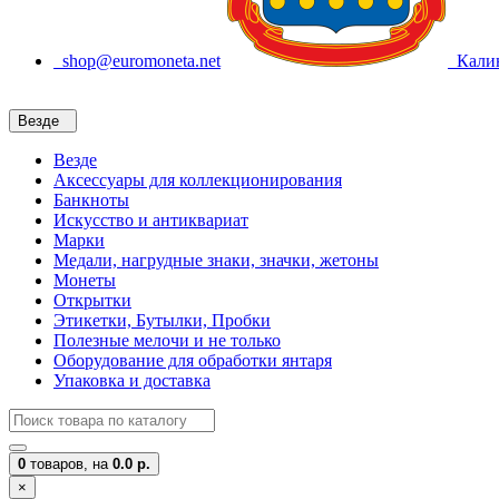
shop@euromoneta.net
Калин
Везде
Везде
Аксессуары для коллекционирования
Банкноты
Искусство и антиквариат
Марки
Медали, нагрудные знаки, значки, жетоны
Монеты
Открытки
Этикетки, Бутылки, Пробки
Полезные мелочи и не только
Оборудование для обработки янтаря
Упаковка и доставка
0
товаров,
на
0.0 р.
×