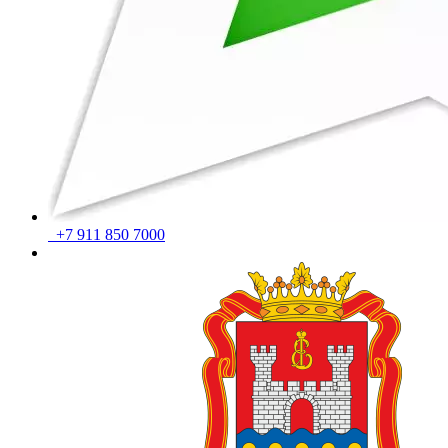
+7 911 850 7000