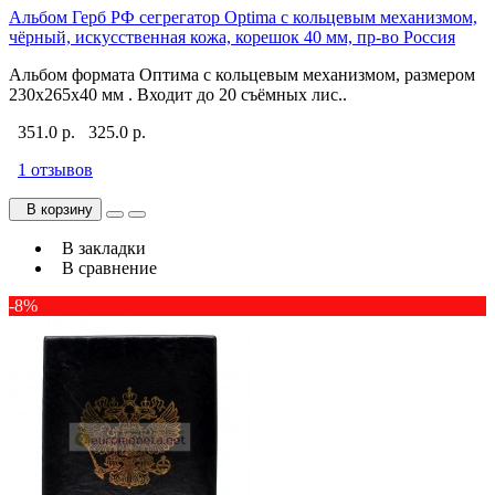
Альбом Герб РФ сегрегатор Optima с кольцевым механизмом,
чёрный, искусственная кожа, корешок 40 мм, пр-во Россия
Альбом формата Оптима с кольцевым механизмом, размером
230х265х40 мм . Входит до 20 съёмных лис..
351.0 р.
325.0 р.
1 отзывов
В корзину
В закладки
В сравнение
-8%