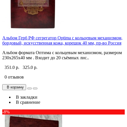
Альбом Герб РФ сегрегатор Optima с кольцевым механизмом,
бордовый, искусственная кожа, корешок 40 мм, пр-во Россия
Альбом формата Оптима с кольцевым механизмом, размером
230х265х40 мм . Входит до 20 съёмных лис..
351.0 р.
325.0 р.
0 отзывов
В корзину
В закладки
В сравнение
-8%