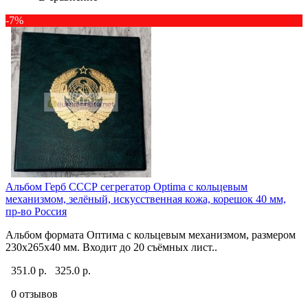
-7%
Альбом Герб СССР сегрегатор Optima с кольцевым
механизмом, зелёный, искусственная кожа, корешок 40 мм,
пр-во Россия
Альбом формата Оптима с кольцевым механизмом, размером
230х265х40 мм. Входит до 20 съёмных лист..
351.0 р.
325.0 р.
0 отзывов