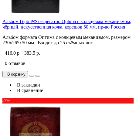
Альбом Герб РФ сегрегатор Optima с кольцевым механизмом,
чёрный, искусственная кожа, корешок 50 мм, пр-во Россия
Альбом формата Оптима с кольцевым механизмом, размером
230х265х50 мм . Входит до 25 съёмных лис..
416.0 р.
383.5 р.
0 отзывов
В корзину
В закладки
В сравнение
-7%