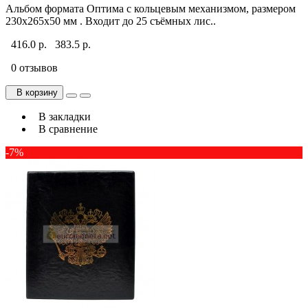
Альбом формата Оптима с кольцевым механизмом, размером
230х265х50 мм . Входит до 25 съёмных лис..
416.0 р.
383.5 р.
0 отзывов
В корзину
В закладки
В сравнение
-7%