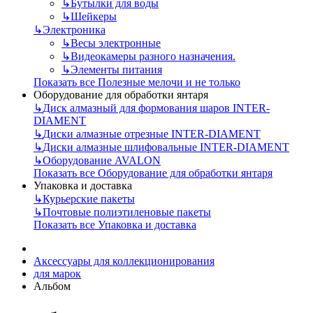
↳
Бутылки для воды
↳
Шейкеры
↳
Электроника
↳
Весы электронные
↳
Видеокамеры разного назначения.
↳
Элементы питания
Показать все Полезные мелочи и не только
Оборудование для обработки янтаря
↳
Диск алмазный для формования шаров INTER-
DIAMENT
↳
Диски алмазные отрезные INTER-DIAMENT
↳
Диски алмазные шлифовальные INTER-DIAMENT
↳
Оборудование AVALON
Показать все Оборудование для обработки янтаря
Упаковка и доставка
↳
Курьерские пакеты
↳
Почтовые полиэтиленовые пакеты
Показать все Упаковка и доставка
Аксессуары для коллекционирования
для марок
Альбом