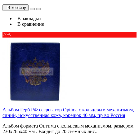
В корзину
В закладки
В сравнение
-7%
Альбом Герб РФ сегрегатор Optima с кольцевым механизмом,
синий, искусственная кожа, корешок 40 мм, пр-во Россия
Альбом формата Оптима с кольцевым механизмом, размером
230х265х40 мм . Входит до 20 съёмных лис..