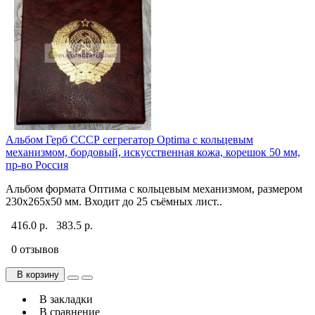
Альбом Герб СССР сегрегатор Optima с кольцевым
механизмом, бордовый, искусственная кожа, корешок 50 мм,
пр-во Россия
Альбом формата Оптима с кольцевым механизмом, размером
230х265х50 мм. Входит до 25 съёмных лист..
416.0 р.
383.5 р.
0 отзывов
В корзину
В закладки
В сравнение