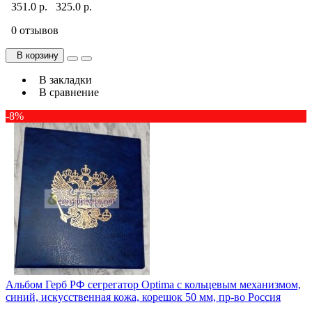
351.0 р.
325.0 р.
0 отзывов
В корзину
В закладки
В сравнение
-8%
Альбом Герб РФ сегрегатор Optima с кольцевым механизмом,
синий, искусственная кожа, корешок 50 мм, пр-во Россия