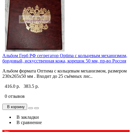
Альбом Герб РФ сегрегатор Optima с кольцевым механизмом,
бордовый, искусственная кожа, корешок 50 мм, пр-во Россия
Альбом формата Оптима с кольцевым механизмом, размером
230х265х50 мм . Входит до 25 съёмных лис..
416.0 р.
383.5 р.
0 отзывов
В корзину
В закладки
В сравнение