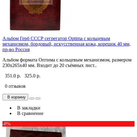
Альбом Герб СССР сегрегатор Optima с кольцевым
механизмом, бордовый, искусственная кожа, корешок 40 мм,
пр-во Россия
Альбом формата Оптима с кольцевым механизмом, размером
230х265х40 мм. Входит до 20 съёмных лист..
351.0 р.
325.0 р.
0 отзывов
В корзину
В закладки
В сравнение
-8%