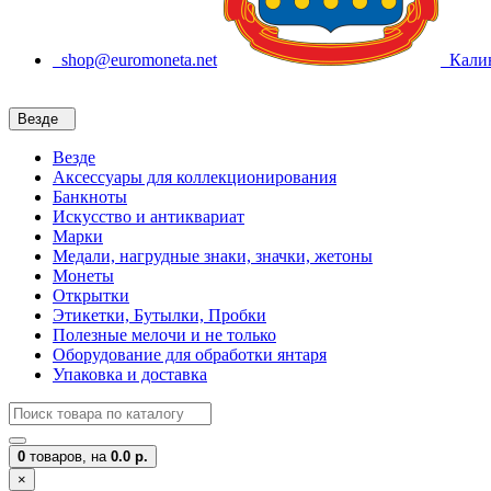
shop@euromoneta.net
Калин
Везде
Везде
Аксессуары для коллекционирования
Банкноты
Искусство и антиквариат
Марки
Медали, нагрудные знаки, значки, жетоны
Монеты
Открытки
Этикетки, Бутылки, Пробки
Полезные мелочи и не только
Оборудование для обработки янтаря
Упаковка и доставка
0
товаров,
на
0.0 р.
×