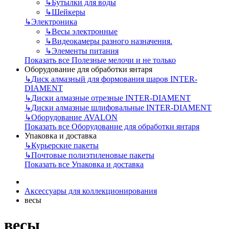
↳
Бутылки для воды
↳
Шейкеры
↳
Электроника
↳
Весы электронные
↳
Видеокамеры разного назначения.
↳
Элементы питания
Показать все Полезные мелочи и не только
Оборудование для обработки янтаря
↳
Диск алмазный для формования шаров INTER-
DIAMENT
↳
Диски алмазные отрезные INTER-DIAMENT
↳
Диски алмазные шлифовальные INTER-DIAMENT
↳
Оборудование AVALON
Показать все Оборудование для обработки янтаря
Упаковка и доставка
↳
Курьерские пакеты
↳
Почтовые полиэтиленовые пакеты
Показать все Упаковка и доставка
Аксессуары для коллекционирования
весы
весы