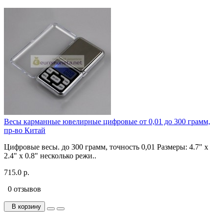
Весы карманные ювелирные цифровые от 0,01 до 300 грамм,
пр-во Китай
Цифровые весы. до 300 грамм, точность 0,01 Размеры: 4.7" x
2.4" x 0.8" несколько режи..
715.0 р.
0 отзывов
В корзину