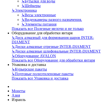
↳
Бутылки для воды
↳
Шейкеры
↳
Электроника
↳
Весы электронные
↳
Видеокамеры разного назначения.
↳
Элементы питания
Показать все Полезные мелочи и не только
Оборудование для обработки янтаря
↳
Диск алмазный для формования шаров INTER-
DIAMENT
↳
Диски алмазные отрезные INTER-DIAMENT
↳
Диски алмазные шлифовальные INTER-DIAMENT
↳
Оборудование AVALON
Показать все Оборудование для обработки янтаря
Упаковка и доставка
↳
Курьерские пакеты
↳
Почтовые полиэтиленовые пакеты
Показать все Упаковка и доставка
Монеты
Азия
Израиль