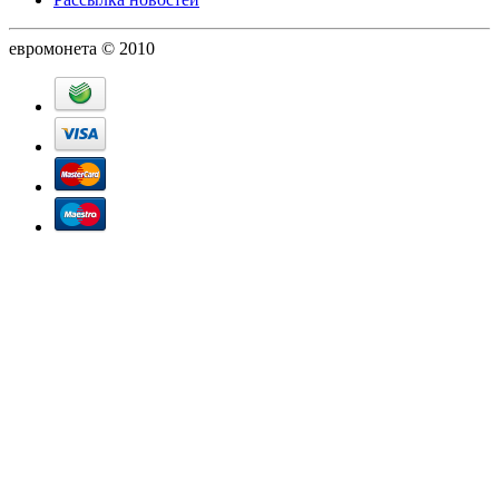
евромонета © 2010