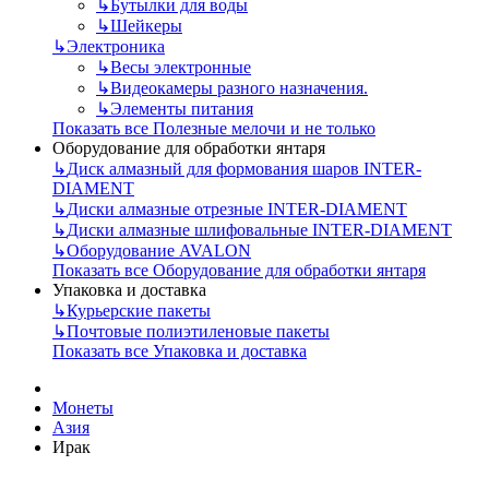
↳
Бутылки для воды
↳
Шейкеры
↳
Электроника
↳
Весы электронные
↳
Видеокамеры разного назначения.
↳
Элементы питания
Показать все Полезные мелочи и не только
Оборудование для обработки янтаря
↳
Диск алмазный для формования шаров INTER-
DIAMENT
↳
Диски алмазные отрезные INTER-DIAMENT
↳
Диски алмазные шлифовальные INTER-DIAMENT
↳
Оборудование AVALON
Показать все Оборудование для обработки янтаря
Упаковка и доставка
↳
Курьерские пакеты
↳
Почтовые полиэтиленовые пакеты
Показать все Упаковка и доставка
Монеты
Азия
Ирак