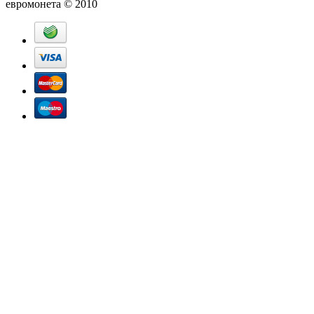
евромонета © 2010