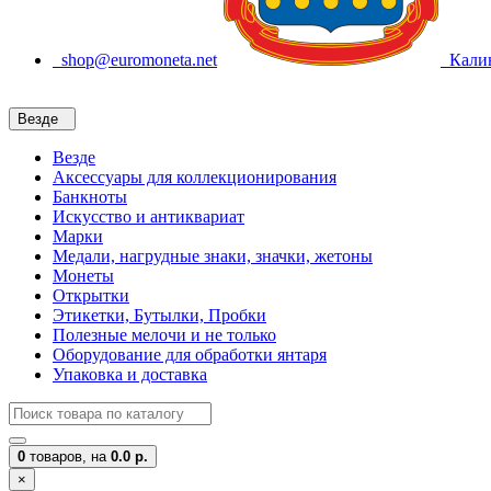
shop@euromoneta.net
Калин
Везде
Везде
Аксессуары для коллекционирования
Банкноты
Искусство и антиквариат
Марки
Медали, нагрудные знаки, значки, жетоны
Монеты
Открытки
Этикетки, Бутылки, Пробки
Полезные мелочи и не только
Оборудование для обработки янтаря
Упаковка и доставка
0
товаров,
на
0.0 р.
×