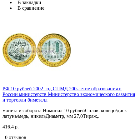
В закладки
В сравнение
РФ 10 рублей 2002 год СПМД 200-летие образования в
России министерств Министерство экономического развития
и торговли биметалл
монета из оборота Номинал 10 рублейСплав: кольцо/диск
латунь/медь, никельДиаметр, мм 27,0Тираж,..
416.4 р.
0 отзывов