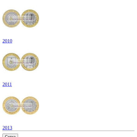
2010
2011
2013
Сетка