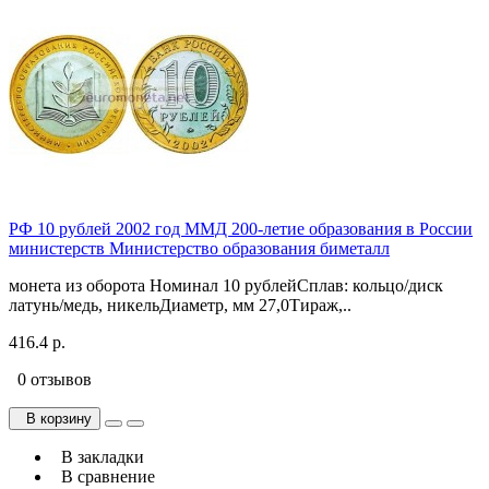
РФ 10 рублей 2002 год ММД 200-летие образования в России
министерств Министерство образования биметалл
монета из оборота Номинал 10 рублейСплав: кольцо/диск
латунь/медь, никельДиаметр, мм 27,0Тираж,..
416.4 р.
0 отзывов
В корзину
В закладки
В сравнение