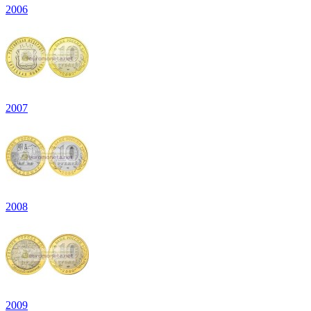
2006
2007
2008
2009