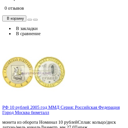
0 отзывов
В корзину
В закладки
В сравнение
РФ 10 рублей 2005 год ММД Серия: Российская Федерация
Город Москва биметалл
монета из оборота Номинал 10 рублейСплав: кольцо/диск
латунь/медь,никельДиаметр, мм 27,0Тираж, ..