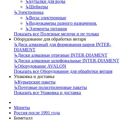
↳
Бутылки для воды
↳
Шейкеры
↳
Электроника
↳
Весы электронные
↳
Видеокамеры разного назначения.
↳
Элементы питания
Показать все Полезные мелочи и не только
Оборудование для обработки янтаря
↳
Диск алмазный для формования шаров INTER-
DIAMENT
↳
Диски алмазные отрезные INTER-DIAMENT
↳
Диски алмазные шлифовальные INTER-DIAMENT
↳
Оборудование AVALON
Показать все Оборудование для обработки янтаря
Упаковка и доставка
↳
Курьерские пакеты
↳
Почтовые полиэтиленовые пакеты
Показать все Упаковка и доставка
Монеты
Россия после 1991 года
Биметалл