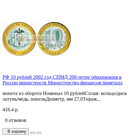
РФ 10 рублей 2002 год СПМД 200-летие образования в
России министерств Министерство финансов биметалл
монета из оборота Номинал 10 рублейСплав: кольцо/диск
латунь/медь, никельДиаметр, мм 27,0Тираж,..
416.4 р.
0 отзывов
В корзину