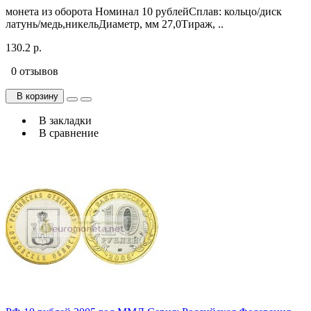
монета из оборота Номинал 10 рублейСплав: кольцо/диск
латунь/медь,никельДиаметр, мм 27,0Тираж, ..
130.2 р.
0 отзывов
В корзину
В закладки
В сравнение