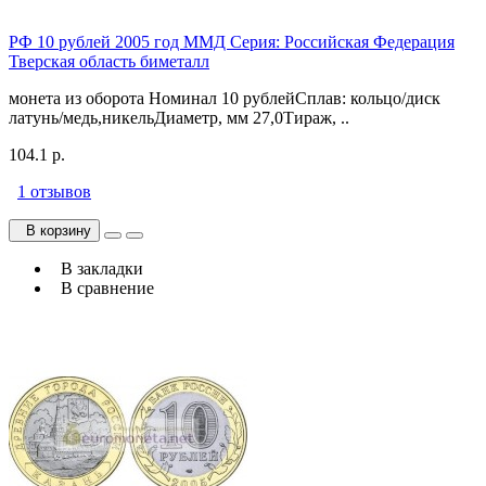
РФ 10 рублей 2005 год ММД Серия: Российская Федерация
Тверская область биметалл
монета из оборота Номинал 10 рублейСплав: кольцо/диск
латунь/медь,никельДиаметр, мм 27,0Тираж, ..
104.1 р.
1 отзывов
В корзину
В закладки
В сравнение