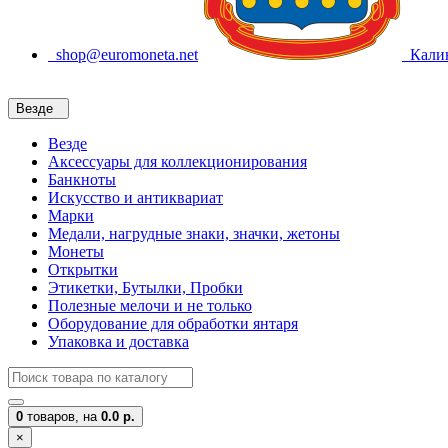
shop@euromoneta.net
Калин
Везде
Везде
Аксессуары для коллекционирования
Банкноты
Искусство и антиквариат
Марки
Медали, нагрудные знаки, значки, жетоны
Монеты
Открытки
Этикетки, Бутылки, Пробки
Полезные мелочи и не только
Оборудование для обработки янтаря
Упаковка и доставка
0
товаров,
на
0.0 р.
×