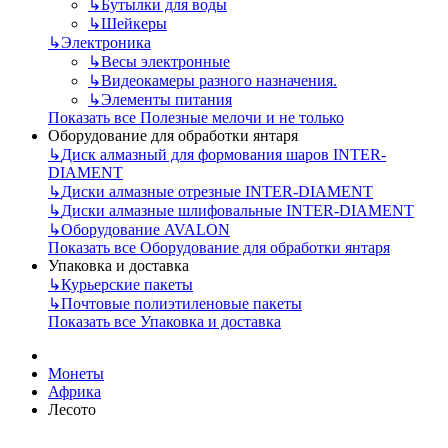
↳
Бутылки для воды
↳
Шейкеры
↳
Электроника
↳
Весы электронные
↳
Видеокамеры разного назначения.
↳
Элементы питания
Показать все Полезные мелочи и не только
Оборудование для обработки янтаря
↳
Диск алмазный для формования шаров INTER-
DIAMENT
↳
Диски алмазные отрезные INTER-DIAMENT
↳
Диски алмазные шлифовальные INTER-DIAMENT
↳
Оборудование AVALON
Показать все Оборудование для обработки янтаря
Упаковка и доставка
↳
Курьерские пакеты
↳
Почтовые полиэтиленовые пакеты
Показать все Упаковка и доставка
Монеты
Африка
Лесото