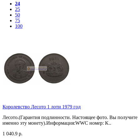
24
25
50
75
100
Королевство Лесото 1 лоти 1979 год
Лесото.(Гарантия подлинности. Настоящее фото. Вы получите
именно эту монету).Информация:WWC номер: K..
1 040.9 р.