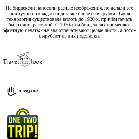
На бирдекели наносили разные изображения, но делали это
поштучно на каждой подставке после её вырубки. Такая
технология существовала вплоть до 1920-х, причём печать
была однокрасочной. С 1970-х на бирдекелях применяют
офсетную печать: сначала отпечатывают целые листы, а потом
вырубают из них подставки.