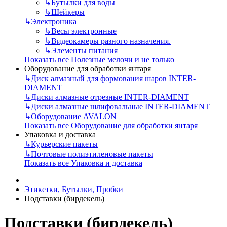
↳
Бутылки для воды
↳
Шейкеры
↳
Электроника
↳
Весы электронные
↳
Видеокамеры разного назначения.
↳
Элементы питания
Показать все Полезные мелочи и не только
Оборудование для обработки янтаря
↳
Диск алмазный для формования шаров INTER-
DIAMENT
↳
Диски алмазные отрезные INTER-DIAMENT
↳
Диски алмазные шлифовальные INTER-DIAMENT
↳
Оборудование AVALON
Показать все Оборудование для обработки янтаря
Упаковка и доставка
↳
Курьерские пакеты
↳
Почтовые полиэтиленовые пакеты
Показать все Упаковка и доставка
Этикетки, Бутылки, Пробки
Подставки (бирдекель)
Подставки (бирдекель)