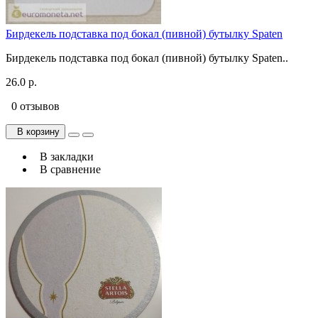
Бирдекель подставка под бокал (пивной) бутылку Spaten
Бирдекель подставка под бокал (пивной) бутылку Spaten..
26.0 р.
0 отзывов
В корзину
В закладки
В сравнение