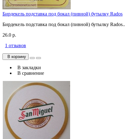
Бирдекель подставка под бокал (пивной) бутылку Rados
Бирдекель подставка под бокал (пивной) бутылку Rados..
26.0 р.
1 отзывов
В корзину
В закладки
В сравнение