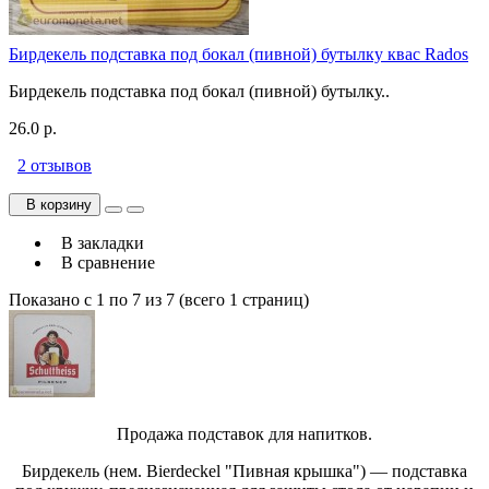
Бирдекель подставка под бокал (пивной) бутылку квас Rados
Бирдекель подставка под бокал (пивной) бутылку..
26.0 р.
2 отзывов
В корзину
В закладки
В сравнение
Показано с 1 по 7 из 7 (всего 1 страниц)
Продажа подставок для напитков.
Бирдекель (нем. Bierdeckel "Пивная крышка") — подставка