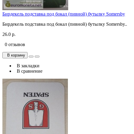
Бирдекель подставка под бокал (пивной) бутылку Somersby
Бирдекель подставка под бокал (пивной) бутылку Somersby..
26.0 р.
0 отзывов
В корзину
В закладки
В сравнение