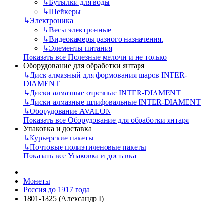
↳
Бутылки для воды
↳
Шейкеры
↳
Электроника
↳
Весы электронные
↳
Видеокамеры разного назначения.
↳
Элементы питания
Показать все Полезные мелочи и не только
Оборудование для обработки янтаря
↳
Диск алмазный для формования шаров INTER-
DIAMENT
↳
Диски алмазные отрезные INTER-DIAMENT
↳
Диски алмазные шлифовальные INTER-DIAMENT
↳
Оборудование AVALON
Показать все Оборудование для обработки янтаря
Упаковка и доставка
↳
Курьерские пакеты
↳
Почтовые полиэтиленовые пакеты
Показать все Упаковка и доставка
Монеты
Россия до 1917 года
1801-1825 (Александр I)