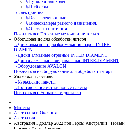
↳
Бутылки для воды
↳
Шейкеры
↳
Электроника
↳
Весы электронные
↳
Видеокамеры разного назначения.
↳
Элементы питания
Показать все Полезные мелочи и не только
Оборудование для обработки янтаря
↳
Диск алмазный для формования шаров INTER-
DIAMENT
↳
Диски алмазные отрезные INTER-DIAMENT
↳
Диски алмазные шлифовальные INTER-DIAMENT
↳
Оборудование AVALON
Показать все Оборудование для обработки янтаря
Упаковка и доставка
↳
Курьерские пакеты
↳
Почтовые полиэтиленовые пакеты
Показать все Упаковка и доставка
Монеты
Австралия и Океания
Австралия
Австралия 1 доллар 2022 год Гербы Австралии - Новый
Южный Уэльс. Серебро