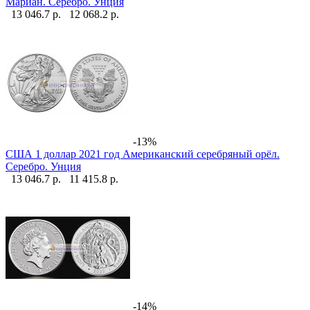
Мариан. Серебро. Унция
13 046.7 р.
12 068.2 р.
-13%
США 1 доллар 2021 год Американский серебряный орёл.
Серебро. Унция
13 046.7 р.
11 415.8 р.
-14%