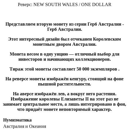
Реверс: NEW SOUTH WALES / ONE DOLLAR
Представляем вторую монету из серии Герб Австралии -
Герб Австралии.
Этот интересный дизайн был отчеканен Королевским
монетным двором Австралии.
Монета весом в одну унцию — отличный выбор для
инвесторов и начинающих коллекционеров.
Тираж этой монеты составляет 50 000 экземпляров .
На реверсе монеты изображён кенгуру, стоящий на фоне
пышной растительности.
На аверсе изображён лев, а вокруг него растения.
Изображение королевы Елизаветы II на этот раз не
занимает центральное место, а лишь интегрировано в фон,
что придаёт монете неповторимый характер.
Нумизматика
Австралия и Океания