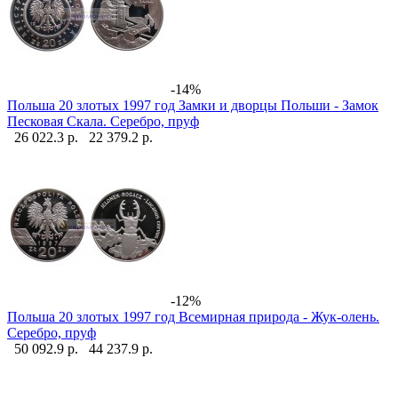
-14%
Польша 20 злотых 1997 год Замки и дворцы Польши - Замок
Песковая Скала. Серебро, пруф
26 022.3 р.
22 379.2 р.
-12%
Польша 20 злотых 1997 год Всемирная природа - Жук-олень.
Серебро, пруф
50 092.9 р.
44 237.9 р.