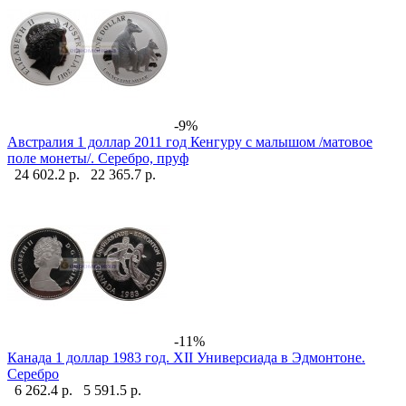
-9%
Австралия 1 доллар 2011 год Кенгуру с малышом /матовое
поле монеты/. Серебро, пруф
24 602.2 р.
22 365.7 р.
-11%
Канада 1 доллар 1983 год. XII Универсиада в Эдмонтоне.
Серебро
6 262.4 р.
5 591.5 р.