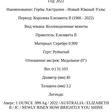
Год: 2022
Наименование: Гербы Австралии - Новый Южный Уэльс
Период: Королева Елизавета II (1966 - 2022)
Вид чекана: Коллекционные монеты
Правитель: Елизавета II
Материал: Серебро 0.999
Гурт: Рубчатый
Отношение авс/рев: Медальное (0°)
Вес (г) 31.103
Диаметр (мм) 40
Толщина (мм) 3.2
Легенда:
Аверс: 1 OUNCE .999 Ag / 2022 / AUSTRALIA / ELIZABETH
II / JC / NEWLY RISEN HOW BRIGHTLY YOU SHINE