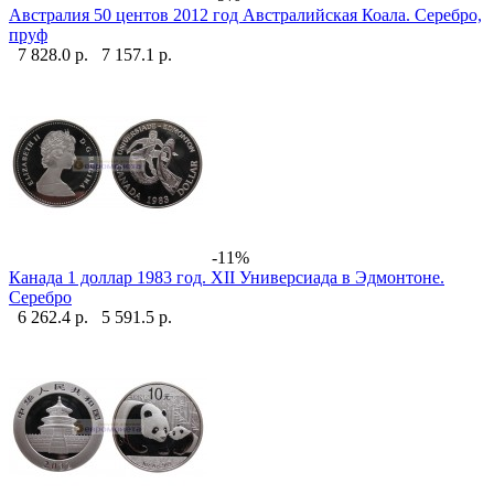
Австралия 50 центов 2012 год Австралийская Коала. Серебро,
пруф
7 828.0 р.
7 157.1 р.
-11%
Канада 1 доллар 1983 год. XII Универсиада в Эдмонтоне.
Серебро
6 262.4 р.
5 591.5 р.