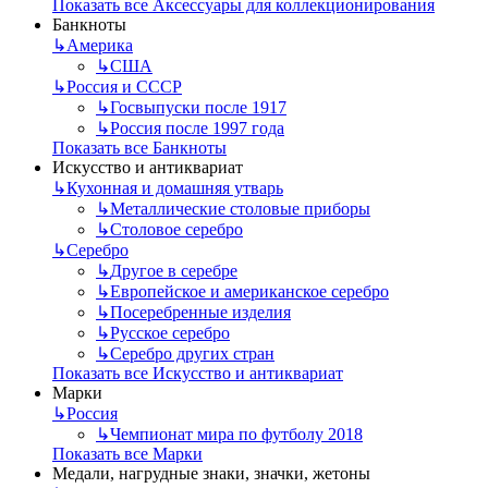
Показать все Аксессуары для коллекционирования
Банкноты
↳
Америка
↳
США
↳
Россия и СССР
↳
Госвыпуски после 1917
↳
Россия после 1997 года
Показать все Банкноты
Искусство и антиквариат
↳
Кухонная и домашняя утварь
↳
Металлические столовые приборы
↳
Столовое серебро
↳
Серебро
↳
Другое в серебре
↳
Европейское и американское серебро
↳
Посеребренные изделия
↳
Русское серебро
↳
Серебро других стран
Показать все Искусство и антиквариат
Марки
↳
Россия
↳
Чемпионат мира по футболу 2018
Показать все Марки
Медали, нагрудные знаки, значки, жетоны