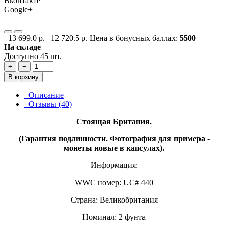
Вконтакте
Google+
13 699.0 р.
12 720.5 р.
Цена в бонусных баллах:
5500
На складе
Доступно 45 шт.
+
−
В корзину
Описание
Отзывы (40)
Стоящая Британия.
(Гарантия подлинности. Фотография для примера -
монеты новые в капсулах).
Информация:
WWC номер: UC# 440
Страна: Великобритания
Номинал: 2 фунта