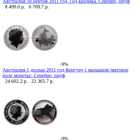
Австралия 50 центов 2011 год. Год кролика. Серебро, пруф
8 499.0 р.
6 709.7 р.
-9%
Австралия 1 доллар 2011 год Кенгуру с малышом /матовое
поле монеты/. Серебро, пруф
24 602.2 р.
22 365.7 р.
-9%