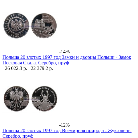
-14%
Польша 20 злотых 1997 год Замки и дворцы Польши - Замок
Песковая Скала. Серебро, пруф
26 022.3 р.
22 379.2 р.
-12%
Польша 20 злотых 1997 год Всемирная природа - Жук-олень.
Серебро, пруф