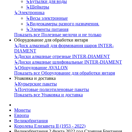
↳
Бутылки для воды
↳
Шейкеры
↳
Электроника
↳
Весы электронные
↳
Видеокамеры разного назначения.
↳
Элементы питания
Показать все Полезные мелочи и не только
Оборудование для обработки янтаря
↳
Диск алмазный для формования шаров INTER-
DIAMENT
↳
Диски алмазные отрезные INTER-DIAMENT
↳
Диски алмазные шлифовальные INTER-DIAMENT
↳
Оборудование AVALON
Показать все Оборудование для обработки янтаря
Упаковка и доставка
↳
Курьерские пакеты
↳
Почтовые полиэтиленовые пакеты
Показать все Упаковка и доставка
Монеты
Европа
Великобритания
Королева Елизавета II (1953 - 2022)
Великобритания 2 фунта 2022 год Стоящая Британия.