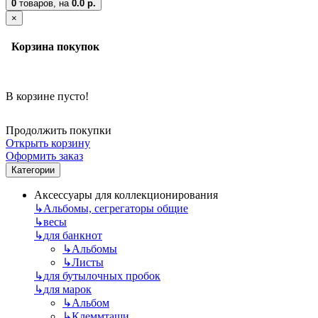
0
товаров,
на
0.0 р.
×
Корзина покупок
В корзине пусто!
Продолжить покупки
Открыть корзину
Оформить заказ
Категории
Аксессуары для коллекционирования
↳
Альбомы, сегрегаторы общие
↳
весы
↳
для банкнот
↳
Альбомы
↳
Листы
↳
для бутылочных пробок
↳
для марок
↳
Альбом
↳
Клеммташи