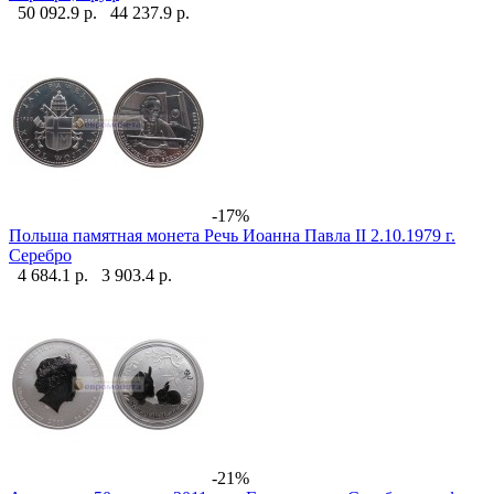
50 092.9 р.
44 237.9 р.
-17%
Польша памятная монета Речь Иоанна Павла II 2.10.1979 г.
Серебро
4 684.1 р.
3 903.4 р.
-21%