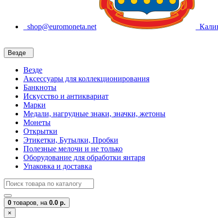
shop@euromoneta.net
Калин
Везде
Везде
Аксессуары для коллекционирования
Банкноты
Искусство и антиквариат
Марки
Медали, нагрудные знаки, значки, жетоны
Монеты
Открытки
Этикетки, Бутылки, Пробки
Полезные мелочи и не только
Оборудование для обработки янтаря
Упаковка и доставка
0
товаров,
на
0.0 р.
×