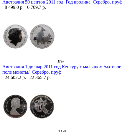
Австралия 50 центов 2011 год. Год кролика. Серебро, пруф
8 499.0 р.
6 709.7 р.
-9%
Австралия 1 доллар 2011 год Кенгуру с малышом /матовое
поле монеты/. Серебро, пруф
24 602.2 р.
22 365.7 р.
-11%