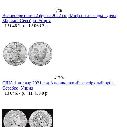
-7%
Великобритания 2 фунта 2022 год Мифы и легенды - Дева
Мариан. Серебро. Унция
13 046.7 р.
12 068.2 р.
-13%
США 1 доллар 2021 год Американский серебряный орёл.
Серебро. Унция
13 046.7 р.
11 415.8 р.