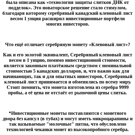
была описана как «технология защиты слитков ДНК от
подделок». Это новаторское решение стало стимулом,
благодаря которому серебряный канадский кленовый лист
весом 1 унция расширил инвестиционные портфели
многих инвесторов.
Что ещё отличает серебряную монету «Кленовый лист»?
Как и его золотой эквивалент, Серебряный кленовый лист
весом в 1 унцию, помимо инвестиционной стоимости,
является законным платёжным средством с номинальной
стоимостью 5 канадских долларов, и, что важно как для
начинающих, так и для опытных инвесторов, Серебряный
кленовый лист принимается и обменялись по всему миру.
Стоит помнить, что монета изготовлена ​​из серебра 9999
пробы, а её цена не отстаёт от рыночной цены слитка.
*Инвестиционные монеты поставляются с монетного
двора без капсул (в тубах) и могут иметь микроцарапины и
так называемые "молочные" пятна, что обусловлено
технологией чеканки монет из высокопробного серебра.