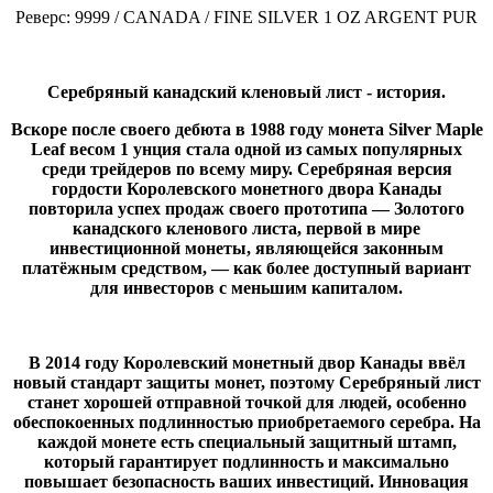
Реверс: 9999 / CANADA / FINE SILVER 1 OZ ARGENT PUR
Серебряный канадский кленовый лист - история.
Вскоре после своего дебюта в 1988 году монета Silver Maple
Leaf весом 1 унция стала одной из самых популярных
среди трейдеров по всему миру. Серебряная версия
гордости Королевского монетного двора Канады
повторила успех продаж своего прототипа — Золотого
канадского кленового листа, первой в мире
инвестиционной монеты, являющейся законным
платёжным средством, — как более доступный вариант
для инвесторов с меньшим капиталом.
В 2014 году Королевский монетный двор Канады ввёл
новый стандарт защиты монет, поэтому Серебряный лист
станет хорошей отправной точкой для людей, особенно
обеспокоенных подлинностью приобретаемого серебра. На
каждой монете есть специальный защитный штамп,
который гарантирует подлинность и максимально
повышает безопасность ваших инвестиций. Инновация