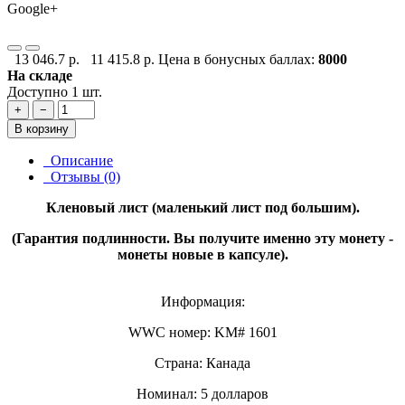
Google+
13 046.7 р.
11 415.8 р.
Цена в бонусных баллах:
8000
На складе
Доступно 1 шт.
+
−
В корзину
Описание
Отзывы (0)
Кленовый лист (маленький лист под большим).
(Гарантия подлинности. Вы получите именно эту монету -
монеты новые в капсуле).
Информация:
WWC номер: KM# 1601
Страна: Канада
Номинал: 5 долларов