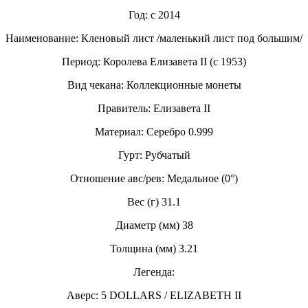
Год: с 2014
Наименование: Кленовый лист /маленький лист под большим/
Период: Королева Елизавета II (с 1953)
Вид чекана: Коллекционные монеты
Правитель: Елизавета II
Материал: Серебро 0.999
Гурт: Рубчатый
Отношение авс/рев: Медальное (0°)
Вес (г) 31.1
Диаметр (мм) 38
Толщина (мм) 3.21
Легенда:
Аверс: 5 DOLLARS / ELIZABETH II