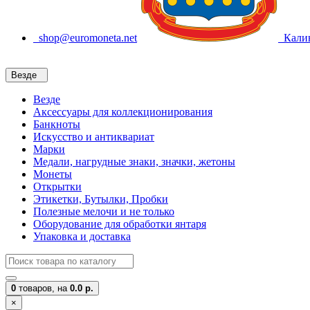
shop@euromoneta.net
Калин
Везде
Везде
Аксессуары для коллекционирования
Банкноты
Искусство и антиквариат
Марки
Медали, нагрудные знаки, значки, жетоны
Монеты
Открытки
Этикетки, Бутылки, Пробки
Полезные мелочи и не только
Оборудование для обработки янтаря
Упаковка и доставка
0
товаров,
на
0.0 р.
×