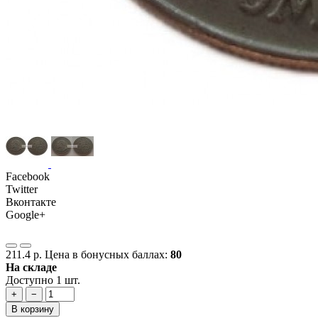
Facebook
Twitter
Вконтакте
Google+
211.4 р.
Цена в бонусных баллах:
80
На складе
Доступно 1 шт.
+
−
В корзину