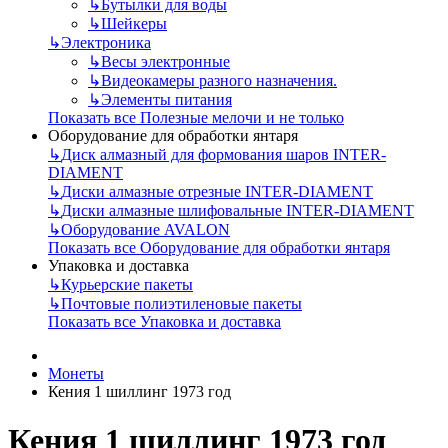
↳
Бутылки для воды
↳
Шейкеры
↳
Электроника
↳
Весы электронные
↳
Видеокамеры разного назначения.
↳
Элементы питания
Показать все Полезные мелочи и не только
Оборудование для обработки янтаря
↳
Диск алмазный для формования шаров INTER-
DIAMENT
↳
Диски алмазные отрезные INTER-DIAMENT
↳
Диски алмазные шлифовальные INTER-DIAMENT
↳
Оборудование AVALON
Показать все Оборудование для обработки янтаря
Упаковка и доставка
↳
Курьерские пакеты
↳
Почтовые полиэтиленовые пакеты
Показать все Упаковка и доставка
Монеты
Кения 1 шиллинг 1973 год
Кения 1 шиллинг 1973 год