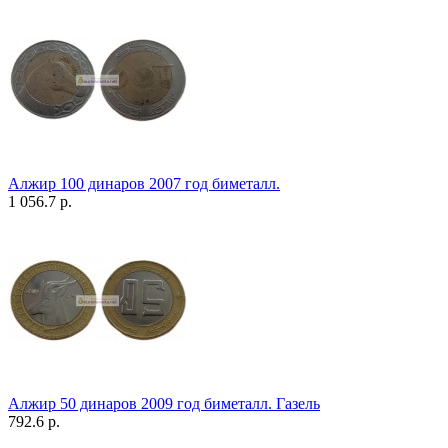
Алжир 100 динаров 2007 год биметалл.
1 056.7 р.
Алжир 50 динаров 2009 год биметалл. Газель
792.6 р.