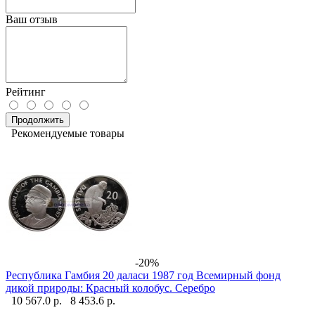
Ваш отзыв
Рейтинг
Продолжить
Рекомендуемые товары
-20%
Республика Гамбия 20 даласи 1987 год Всемирный фонд
дикой природы: Красный колобус. Серебро
10 567.0 р.
8 453.6 р.