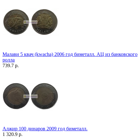
Малави 5 квач (kwacha) 2006 год биметалл. АЦ из банковского
ролла
739.7 р.
Алжир 100 динаров 2009 год биметалл.
1 320.9 р.