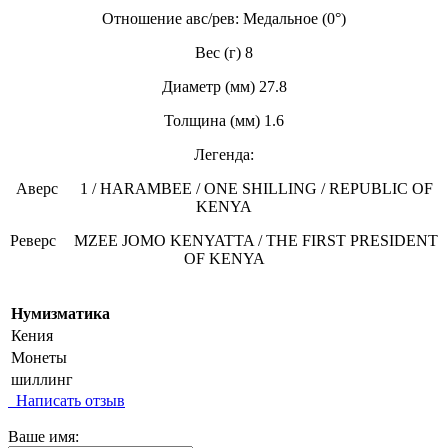
Отношение авс/рев: Медальное (0°)
Вес (г) 8
Диаметр (мм) 27.8
Толщина (мм) 1.6
Легенда:
Аверс
1 / HARAMBEE / ONE SHILLING / REPUBLIC OF
KENYA
Реверс
MZEE JOMO KENYATTA / THE FIRST PRESIDENT
OF KENYA
Нумизматика
Кения
Монеты
шиллинг
Написать отзыв
Ваше имя: