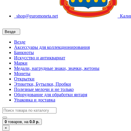
shop@euromoneta.net
Калин
Везде
Везде
Аксессуары для коллекционирования
Банкноты
Искусство и антиквариат
Марки
Медали, нагрудные знаки, значки, жетоны
Монеты
Открытки
Этикетки, Бутылки, Пробки
Полезные мелочи и не только
Оборудование для обработки янтаря
Упаковка и доставка
0
товаров,
на
0.0 р.
×