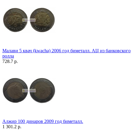
Малави 5 квач (kwacha) 2006 год биметалл. АЦ из банковского
ролла
728.7 р.
Алжир 100 динаров 2009 год биметалл.
1 301.2 р.