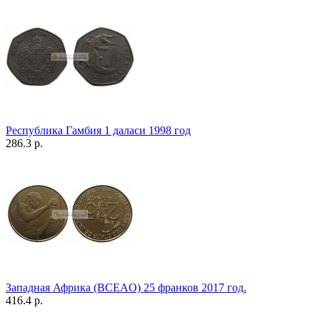
Республика Гамбия 1 даласи 1998 год
286.3 р.
Западная Африка (BCEAO) 25 франков 2017 год.
416.4 р.