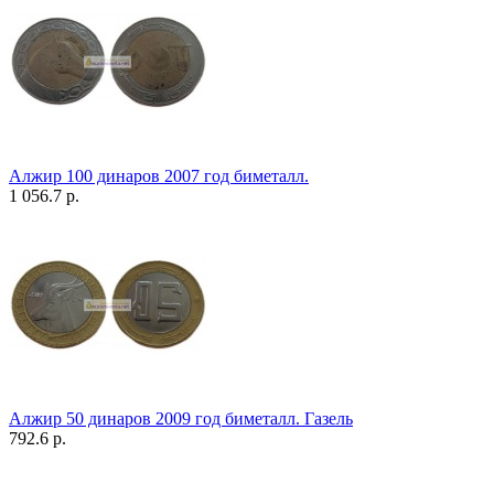
Алжир 100 динаров 2007 год биметалл.
1 056.7 р.
Алжир 50 динаров 2009 год биметалл. Газель
792.6 р.