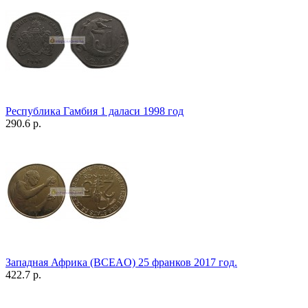
Республика Гамбия 1 даласи 1998 год
290.6 р.
Западная Африка (BCEAO) 25 франков 2017 год.
422.7 р.