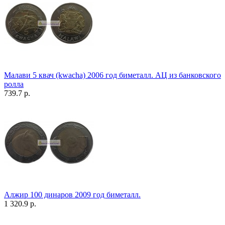
Малави 5 квач (kwacha) 2006 год биметалл. АЦ из банковского
ролла
739.7 р.
Алжир 100 динаров 2009 год биметалл.
1 320.9 р.