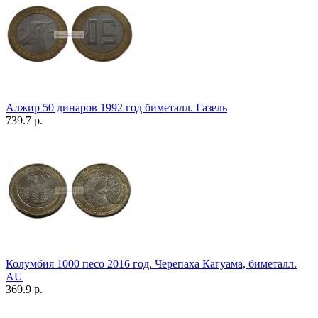
Алжир 50 динаров 1992 год биметалл. Газель
739.7 р.
Колумбия 1000 песо 2016 год. Черепаха Кагуама, биметалл.
AU
369.9 р.