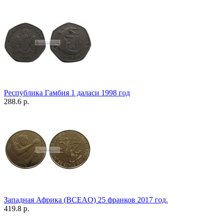
Республика Гамбия 1 даласи 1998 год
288.6 р.
Западная Африка (BCEAO) 25 франков 2017 год.
419.8 р.