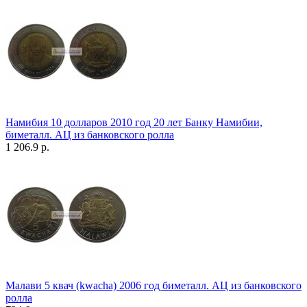
Намибия 10 долларов 2010 год 20 лет Банку Намибии,
биметалл. АЦ из банковского ролла
1 206.9 р.
Малави 5 квач (kwacha) 2006 год биметалл. АЦ из банковского
ролла