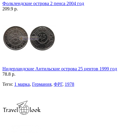
Фолклендские острова 2 пенса 2004 год
209.9 р.
Нидерландские Антильские острова 25 центов 1999 год
78.8 р.
Теги:
1 марка
,
Германия
,
ФРГ
,
1978