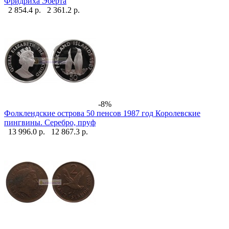
Фридриха Эберта
2 854.4 р.
2 361.2 р.
-8%
Фолклендские острова 50 пенсов 1987 год Королевские
пингвины. Серебро, пруф
13 996.0 р.
12 867.3 р.