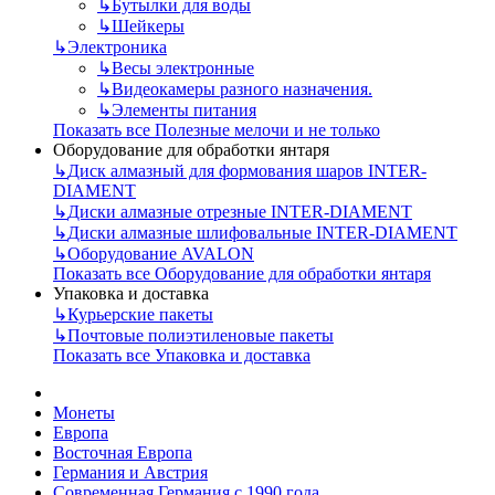
↳
Бутылки для воды
↳
Шейкеры
↳
Электроника
↳
Весы электронные
↳
Видеокамеры разного назначения.
↳
Элементы питания
Показать все Полезные мелочи и не только
Оборудование для обработки янтаря
↳
Диск алмазный для формования шаров INTER-
DIAMENT
↳
Диски алмазные отрезные INTER-DIAMENT
↳
Диски алмазные шлифовальные INTER-DIAMENT
↳
Оборудование AVALON
Показать все Оборудование для обработки янтаря
Упаковка и доставка
↳
Курьерские пакеты
↳
Почтовые полиэтиленовые пакеты
Показать все Упаковка и доставка
Монеты
Европа
Восточная Европа
Германия и Австрия
Современная Германия с 1990 года