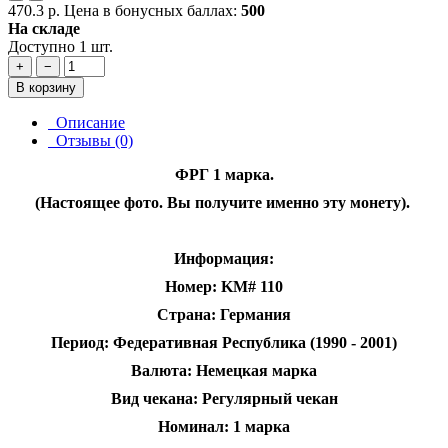
470.3 р.
Цена в бонусных баллах:
500
На складе
Доступно 1 шт.
+
−
В корзину
Описание
Отзывы (0)
ФРГ 1 марка.
(Настоящее фото. Вы получите именно эту монету).
Информация:
Номер: KM# 110
Страна: Германия
Период: Федеративная Республика (1990 - 2001)
Валюта: Немецкая марка
Вид чекана: Регулярный чекан
Номинал: 1 марка