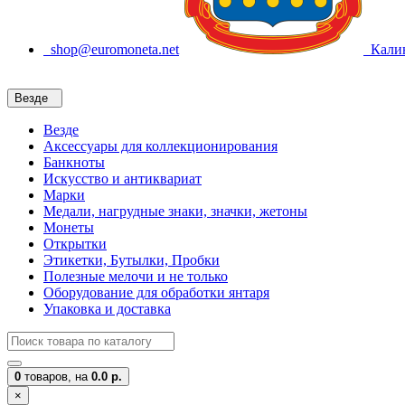
shop@euromoneta.net
Калин
Везде
Везде
Аксессуары для коллекционирования
Банкноты
Искусство и антиквариат
Марки
Медали, нагрудные знаки, значки, жетоны
Монеты
Открытки
Этикетки, Бутылки, Пробки
Полезные мелочи и не только
Оборудование для обработки янтаря
Упаковка и доставка
0
товаров,
на
0.0 р.
×