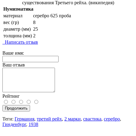
существования Третьего рейха. (википедия)
Нумизматика
материал
серебро 625 проба
вес (гр)
8
диаметр (мм)
25
толщина (мм)
2
Написать отзыв
Ваше имя:
Ваш отзыв
Рейтинг
Продолжить
Теги:
Германия
,
третий рейх
,
2 марки
,
свастика
,
серебро
,
Гинденбург
,
1938