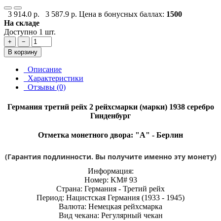
3 914.0 р.
3 587.9 р.
Цена в бонусных баллах:
1500
На складе
Доступно 1 шт.
+
−
В корзину
Описание
Характеристики
Отзывы (0)
Германия третий рейх 2 рейхсмарки (марки) 1938 серебро
Гинденбург
Отметка монетного двора: "A" - Берлин
(Гарантия подлинности. Вы получите именно эту монету)
Информация:
Номер: KM# 93
Страна: Германия - Третий рейх
Период: Нацистская Германия (1933 - 1945)
Валюта: Немецкая рейхсмарка
Вид чекана: Регулярный чекан