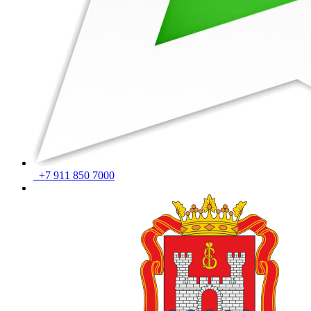
+7 911 850 7000