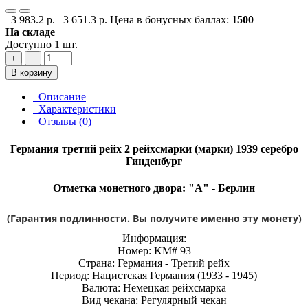
3 983.2 р.
3 651.3 р.
Цена в бонусных баллах:
1500
На складе
Доступно 1 шт.
+
−
В корзину
Описание
Характеристики
Отзывы (0)
Германия третий рейх 2 рейхсмарки (марки) 1939 серебро
Гинденбург
Отметка монетного двора: "A" - Берлин
(Гарантия подлинности. Вы получите именно эту монету)
Информация:
Номер: KM# 93
Страна: Германия - Третий рейх
Период: Нацистская Германия (1933 - 1945)
Валюта: Немецкая рейхсмарка
Вид чекана: Регулярный чекан