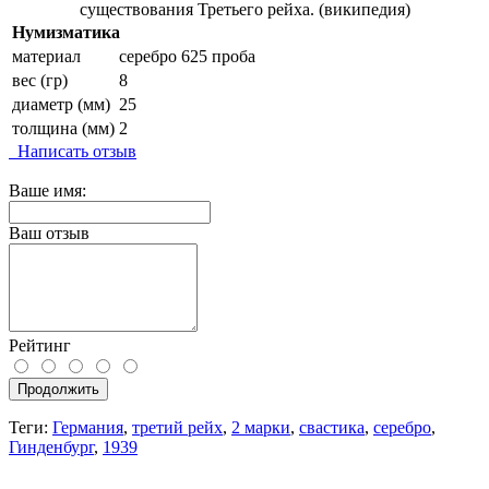
существования Третьего рейха. (википедия)
Нумизматика
материал
серебро 625 проба
вес (гр)
8
диаметр (мм)
25
толщина (мм)
2
Написать отзыв
Ваше имя:
Ваш отзыв
Рейтинг
Продолжить
Теги:
Германия
,
третий рейх
,
2 марки
,
свастика
,
серебро
,
Гинденбург
,
1939