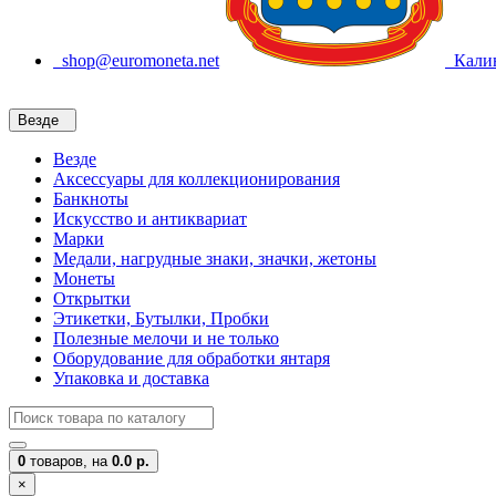
shop@euromoneta.net
Калин
Везде
Везде
Аксессуары для коллекционирования
Банкноты
Искусство и антиквариат
Марки
Медали, нагрудные знаки, значки, жетоны
Монеты
Открытки
Этикетки, Бутылки, Пробки
Полезные мелочи и не только
Оборудование для обработки янтаря
Упаковка и доставка
0
товаров,
на
0.0 р.
×