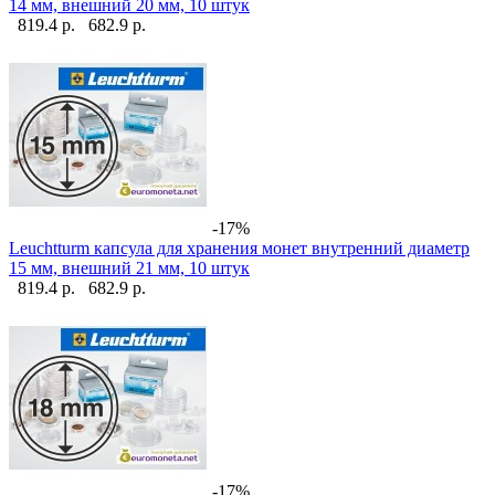
14 мм, внешний 20 мм, 10 штук
819.4 р.
682.9 р.
-17%
Leuchtturm капсула для хранения монет внутренний диаметр
15 мм, внешний 21 мм, 10 штук
819.4 р.
682.9 р.
-17%