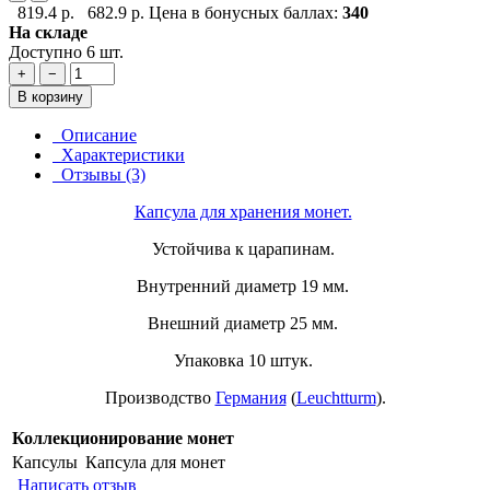
819.4 р.
682.9 р.
Цена в бонусных баллах:
340
На складе
Доступно 6 шт.
+
−
В корзину
Описание
Характеристики
Отзывы (3)
Капсула для хранения монет.
Устойчива к царапинам.
Внутренний диаметр 19 мм.
Внешний диаметр 25 мм.
Упаковка 10 штук.
Производство
Германия
(
Leuchtturm
).
Коллекционирование монет
Капсулы
Капсула для монет
Написать отзыв