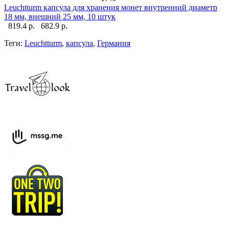
Leuchtturm капсула для хранения монет внутренний диаметр
18 мм, внешний 25 мм, 10 штук
819.4 р.
682.9 р.
Теги:
Leuchtturm
,
капсула
,
Германия