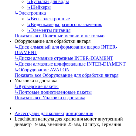
↳
Бутылки для воды
↳
Шейкеры
↳
Электроника
↳
Весы электронные
↳
Видеокамеры разного назначения.
↳
Элементы питания
Показать все Полезные мелочи и не только
Оборудование для обработки янтаря
↳
Диск алмазный для формования шаров INTER-
DIAMENT
↳
Диски алмазные отрезные INTER-DIAMENT
↳
Диски алмазные шлифовальные INTER-DIAMENT
↳
Оборудование AVALON
Показать все Оборудование для обработки янтаря
Упаковка и доставка
↳
Курьерские пакеты
↳
Почтовые полиэтиленовые пакеты
Показать все Упаковка и доставка
Аксессуары для коллекционирования
Leuchtturm капсула для хранения монет внутренний
диаметр 19 мм, внешний 25 мм, 10 штук, Германия