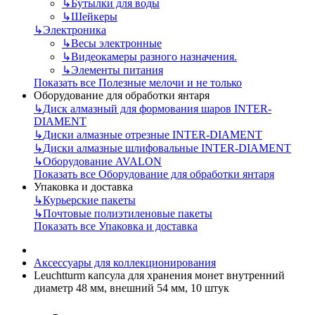
↳
Бутылки для воды
↳
Шейкеры
↳
Электроника
↳
Весы электронные
↳
Видеокамеры разного назначения.
↳
Элементы питания
Показать все Полезные мелочи и не только
Оборудование для обработки янтаря
↳
Диск алмазный для формования шаров INTER-
DIAMENT
↳
Диски алмазные отрезные INTER-DIAMENT
↳
Диски алмазные шлифовальные INTER-DIAMENT
↳
Оборудование AVALON
Показать все Оборудование для обработки янтаря
Упаковка и доставка
↳
Курьерские пакеты
↳
Почтовые полиэтиленовые пакеты
Показать все Упаковка и доставка
Аксессуары для коллекционирования
Leuchtturm капсула для хранения монет внутренний
диаметр 48 мм, внешний 54 мм, 10 штук