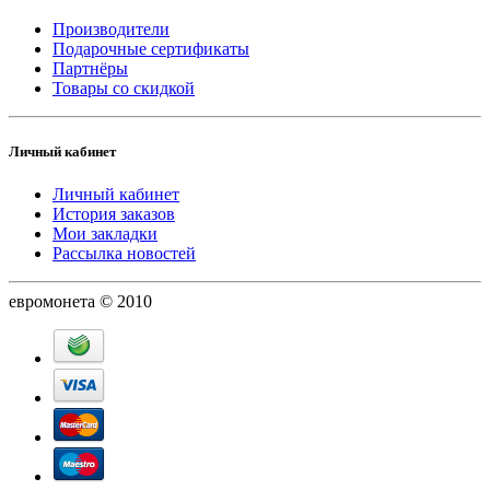
Производители
Подарочные сертификаты
Партнёры
Товары со скидкой
Личный кабинет
Личный кабинет
История заказов
Мои закладки
Рассылка новостей
евромонета © 2010