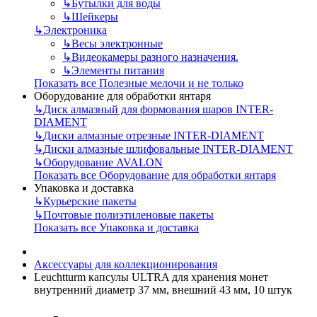
↳
Бутылки для воды
↳
Шейкеры
↳
Электроника
↳
Весы электронные
↳
Видеокамеры разного назначения.
↳
Элементы питания
Показать все Полезные мелочи и не только
Оборудование для обработки янтаря
↳
Диск алмазный для формования шаров INTER-
DIAMENT
↳
Диски алмазные отрезные INTER-DIAMENT
↳
Диски алмазные шлифовальные INTER-DIAMENT
↳
Оборудование AVALON
Показать все Оборудование для обработки янтаря
Упаковка и доставка
↳
Курьерские пакеты
↳
Почтовые полиэтиленовые пакеты
Показать все Упаковка и доставка
Аксессуары для коллекционирования
Leuchtturm капсулы ULTRA для хранения монет
внутренний диаметр 37 мм, внешний 43 мм, 10 штук