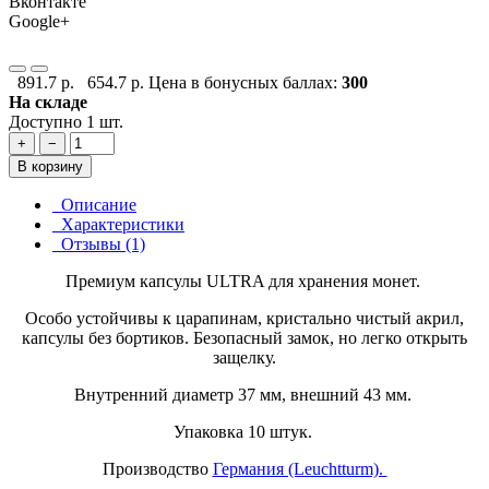
Вконтакте
Google+
891.7 р.
654.7 р.
Цена в бонусных баллах:
300
На складе
Доступно 1 шт.
+
−
В корзину
Описание
Характеристики
Отзывы (1)
Премиум капсулы ULTRA для хранения монет.
Особо устойчивы к царапинам, кристально чистый акрил,
капсулы без бортиков. Безопасный замок, но легко открыть
защелку.
Внутренний диаметр 37 мм, внешний 43 мм.
Упаковка 10 штук.
Производство
Германия (Leuchtturm).