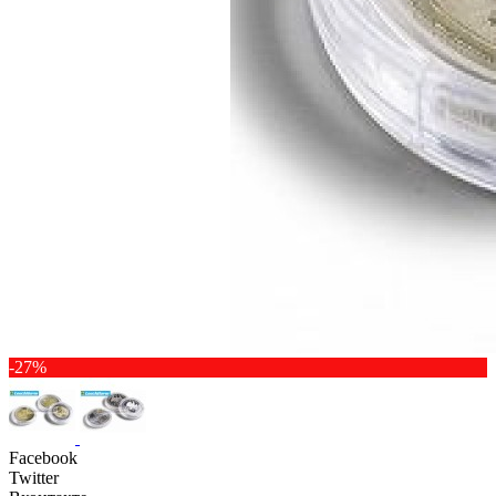
-27%
Facebook
Twitter