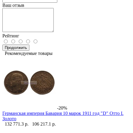
Ваш отзыв
Рейтинг
Продолжить
Рекомендуемые товары
-20%
Германская империя Бавария 10 марок 1911 год "D" Отто I.
Золото
132 771.3 р.
106 217.1 р.