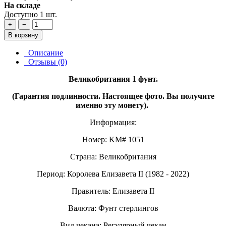
На складе
Доступно 1 шт.
+
−
В корзину
Описание
Отзывы (0)
Великобритания 1 фунт.
(Гарантия подлинности. Настоящее фото. Вы получите
именно эту монету).
Информация:
Номер: KM# 1051
Страна: Великобритания
Период: Королева Елизавета II (1982 - 2022)
Правитель: Елизавета II
Валюта: Фунт стерлингов
Вид чекана: Регулярный чекан