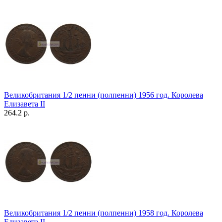
Великобритания 1/2 пенни (полпенни) 1956 год. Королева
Елизавета II
264.2 р.
Великобритания 1/2 пенни (полпенни) 1958 год. Королева
Елизавета II