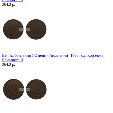
264.2 р.
Великобритания 1/2 пенни (полпенни) 1960 год. Королева
Елизавета II
264.2 р.