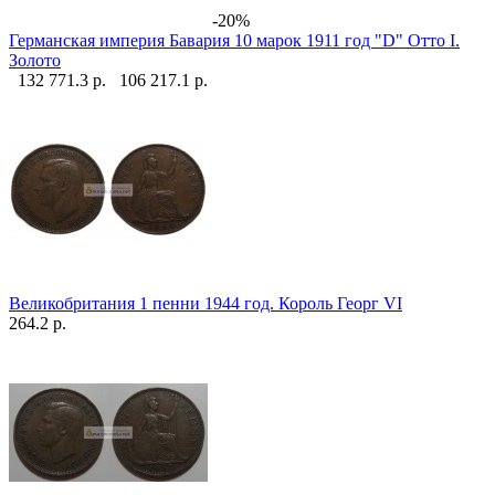
-20%
Германская империя Бавария 10 марок 1911 год "D" Отто I.
Золото
132 771.3 р.
106 217.1 р.
Великобритания 1 пенни 1944 год. Король Георг VI
264.2 р.