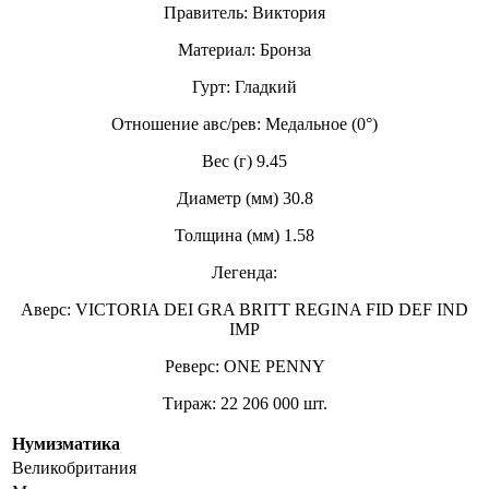
Правитель: Виктория
Материал: Бронза
Гурт: Гладкий
Отношение авс/рев: Медальное (0°)
Вес (г) 9.45
Диаметр (мм) 30.8
Толщина (мм) 1.58
Легенда:
Аверс: VICTORIA DEI GRA BRITT REGINA FID DEF IND
IMP
Реверс: ONE PENNY
Тираж: 22 206 000 шт.
Нумизматика
Великобритания