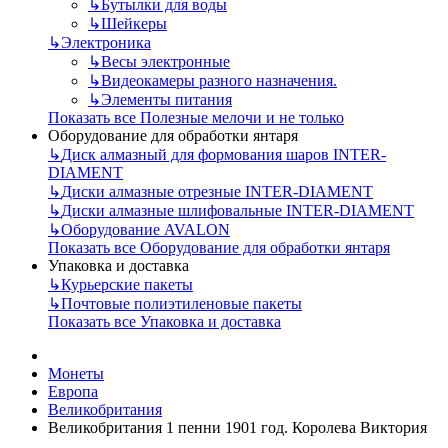
↳
Бутылки для воды
↳
Шейкеры
↳
Электроника
↳
Весы электронные
↳
Видеокамеры разного назначения.
↳
Элементы питания
Показать все Полезные мелочи и не только
Оборудование для обработки янтаря
↳
Диск алмазный для формования шаров INTER-
DIAMENT
↳
Диски алмазные отрезные INTER-DIAMENT
↳
Диски алмазные шлифовальные INTER-DIAMENT
↳
Оборудование AVALON
Показать все Оборудование для обработки янтаря
Упаковка и доставка
↳
Курьерские пакеты
↳
Почтовые полиэтиленовые пакеты
Показать все Упаковка и доставка
Монеты
Европа
Великобритания
Великобритания 1 пенни 1901 год. Королева Виктория