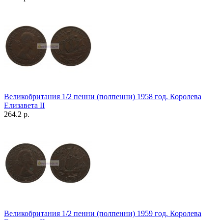
Великобритания 1/2 пенни (полпенни) 1958 год. Королева
Елизавета II
264.2 р.
Великобритания 1/2 пенни (полпенни) 1959 год. Королева