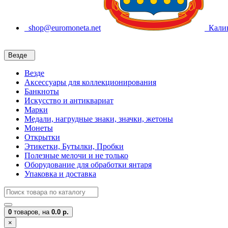
shop@euromoneta.net
Калин
Везде
Везде
Аксессуары для коллекционирования
Банкноты
Искусство и антиквариат
Марки
Медали, нагрудные знаки, значки, жетоны
Монеты
Открытки
Этикетки, Бутылки, Пробки
Полезные мелочи и не только
Оборудование для обработки янтаря
Упаковка и доставка
0
товаров,
на
0.0 р.
×