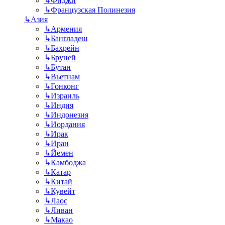
↳
Фиджи
↳
Французская Полинезия
↳
Азия
↳
Армения
↳
Бангладеш
↳
Бахрейн
↳
Бруней
↳
Бутан
↳
Вьетнам
↳
Гонконг
↳
Израиль
↳
Индия
↳
Индонезия
↳
Иордания
↳
Ирак
↳
Иран
↳
Йемен
↳
Камбоджа
↳
Катар
↳
Китай
↳
Кувейт
↳
Лаос
↳
Ливан
↳
Макао