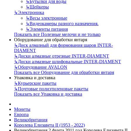
↳
Бутылки для воды
↳
Шейкеры
↳
Электроника
↳
Весы электронные
↳
Видеокамеры разного назначения.
↳
Элементы питания
Показать все Полезные мелочи и не только
Оборудование для обработки янтаря
↳
Диск алмазный для формования шаров INTER-
DIAMENT
↳
Диски алмазные отрезные INTER-DIAMENT
↳
Диски алмазные шлифовальные INTER-DIAMENT
↳
Оборудование AVALON
Показать все Оборудование для обработки янтаря
Упаковка и доставка
↳
Курьерские пакеты
↳
Почтовые полиэтиленовые пакеты
Показать все Упаковка и доставка
Монеты
Европа
Великобритания
Королева Елизавета II (1953 - 2022)
Великобритания 2 фунта 2011 год Королева Елизавета II