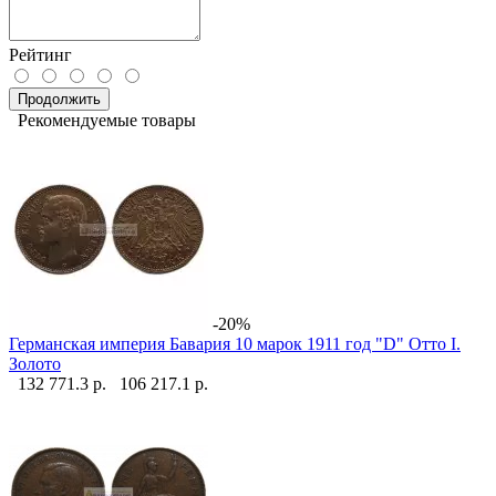
Рейтинг
Продолжить
Рекомендуемые товары
-20%
Германская империя Бавария 10 марок 1911 год "D" Отто I.
Золото
132 771.3 р.
106 217.1 р.