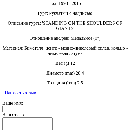
Год: 1998 - 2015
Гурт: Рубчатый с надписью
Описание гурта: 'STANDING ON THE SHOULDERS OF
GIANTS'
Отношение авс/рев: Медальное (0°)
Материал: Биметалл: центр - медно-никелевый сплав, кольцо -
никелевая латунь
Вес (g) 12
Диаметр (mm) 28,4
Толщина (mm) 2,5
Написать отзыв
Ваше имя:
Ваш отзыв