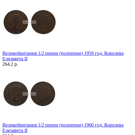
Великобритания 1/2 пенни (полпенни) 1959 год. Королева
Елизавета II
264.2 р.
Великобритания 1/2 пенни (полпенни) 1960 год. Королева
Елизавета II