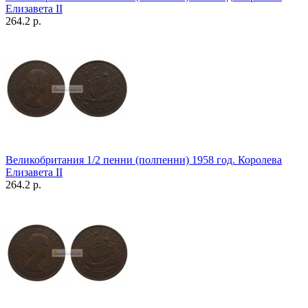
Елизавета II
264.2 р.
Великобритания 1/2 пенни (полпенни) 1958 год. Королева
Елизавета II
264.2 р.