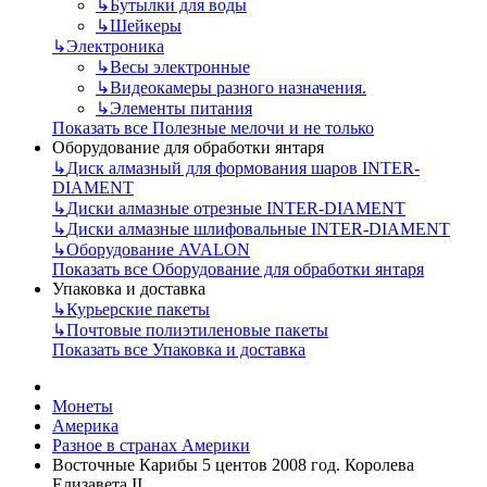
↳
Бутылки для воды
↳
Шейкеры
↳
Электроника
↳
Весы электронные
↳
Видеокамеры разного назначения.
↳
Элементы питания
Показать все Полезные мелочи и не только
Оборудование для обработки янтаря
↳
Диск алмазный для формования шаров INTER-
DIAMENT
↳
Диски алмазные отрезные INTER-DIAMENT
↳
Диски алмазные шлифовальные INTER-DIAMENT
↳
Оборудование AVALON
Показать все Оборудование для обработки янтаря
Упаковка и доставка
↳
Курьерские пакеты
↳
Почтовые полиэтиленовые пакеты
Показать все Упаковка и доставка
Монеты
Америка
Разное в странах Америки
Восточные Карибы 5 центов 2008 год. Королева
Елизавета II