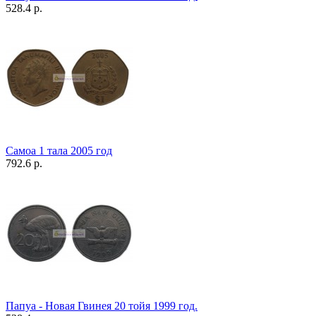
528.4 р.
Самоа 1 тала 2005 год
792.6 р.
Папуа - Новая Гвинея 20 тойя 1999 год.