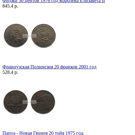
Фиджи 50 центов 1976 год Королева Елизавета II
845.4 р.
Французская Полинезия 20 франков 2001 год
528.4 р.
Папуа - Новая Гвинея 20 тойя 1975 год.