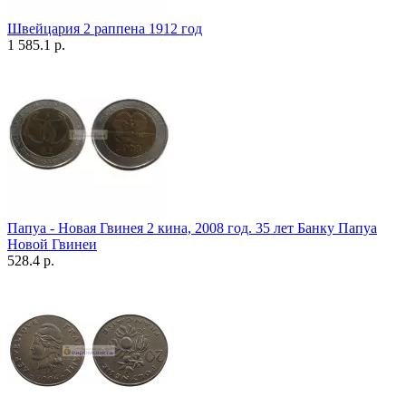
Швейцария 2 раппена 1912 год
1 585.1 р.
Папуа - Новая Гвинея 2 кина, 2008 год. 35 лет Банку Папуа
Новой Гвинеи
528.4 р.