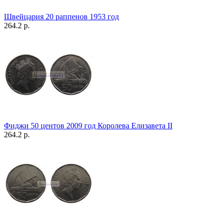
Швейцария 20 раппенов 1953 год
264.2 р.
Фиджи 50 центов 2009 год Королева Елизавета II
264.2 р.