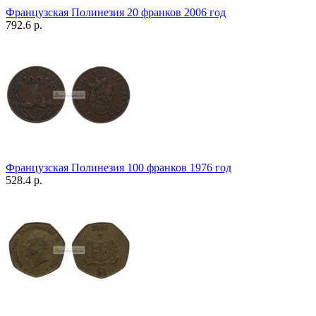
Французская Полинезия 20 франков 2006 год
792.6 р.
Французская Полинезия 100 франков 1976 год
528.4 р.