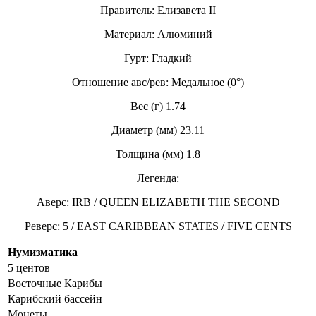
Правитель: Елизавета II
Материал: Алюминий
Гурт: Гладкий
Отношение авс/рев: Медальное (0°)
Вес (г) 1.74
Диаметр (мм) 23.11
Толщина (мм) 1.8
Легенда:
Аверс: IRB / QUEEN ELIZABETH THE SECOND
Реверс: 5 / EAST CARIBBEAN STATES / FIVE CENTS
Нумизматика
5 центов
Восточные Карибы
Карибский бассейн
Монеты