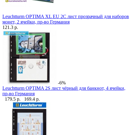
Leuchtturm OPTIMA XL EU 2C лист прозрачный для наборов
монет, 2 ячейки, пр-во Германия
121.3 р.
-6%
Leuchtturm OPTIMA 2S лист чёрный для банкнот, 4 ячейки,
пр-во Германия
179.5 р.
169.4 р.