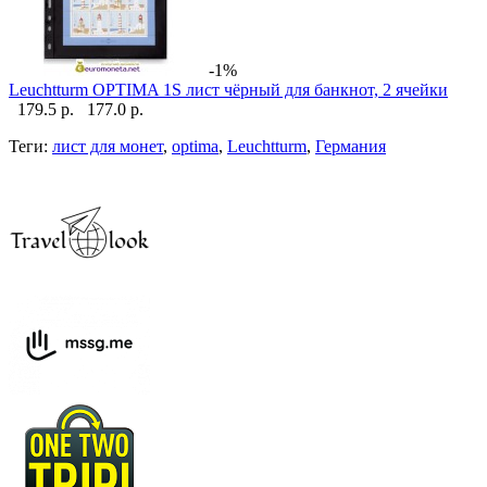
-1%
Leuchtturm OPTIMA 1S лист чёрный для банкнот, 2 ячейки
179.5 р.
177.0 р.
Теги:
лист для монет
,
optima
,
Leuchtturm
,
Германия