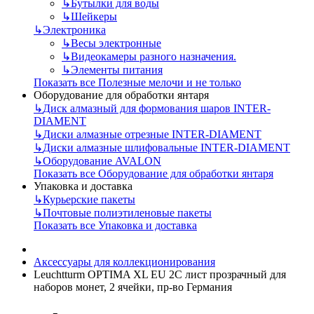
↳
Бутылки для воды
↳
Шейкеры
↳
Электроника
↳
Весы электронные
↳
Видеокамеры разного назначения.
↳
Элементы питания
Показать все Полезные мелочи и не только
Оборудование для обработки янтаря
↳
Диск алмазный для формования шаров INTER-
DIAMENT
↳
Диски алмазные отрезные INTER-DIAMENT
↳
Диски алмазные шлифовальные INTER-DIAMENT
↳
Оборудование AVALON
Показать все Оборудование для обработки янтаря
Упаковка и доставка
↳
Курьерские пакеты
↳
Почтовые полиэтиленовые пакеты
Показать все Упаковка и доставка
Аксессуары для коллекционирования
Leuchtturm OPTIMA XL EU 2C лист прозрачный для
наборов монет, 2 ячейки, пр-во Германия