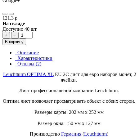
Google+
121.3 р.
На складе
Доступно 40 шт.
+
−
В корзину
Описание
Характеристики
Отзывы (2)
Leuchtturm
OPTIMA XL
EU 2C лист для евро наборов монет, 2
ячейки.
Лист профессиональной компании Leuchtturm.
Оптима лист позволяет просматривать объект с обеих сторон.
Размеры карты: 202 мм х 252 мм
Размер окна: 150 мм х 127 мм
Производство
Германия
(
Leuchtturm
)