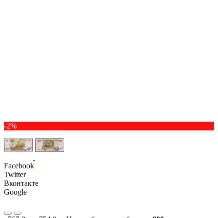
-2%
Facebook
Twitter
Вконтакте
Google+