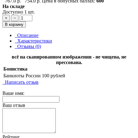
767.0 р.
754.0 р.
Цена в бонусных баллах:
600
На складе
Доступно 1 шт.
+
−
В корзину
Описание
Характеристики
Отзывы (0)
всё на сканированном изображении - не чищена, не
прессована.
Бонистика
Банкноты России
100 рублей
Написать отзыв
Ваше имя:
Ваш отзыв
Рейтинг