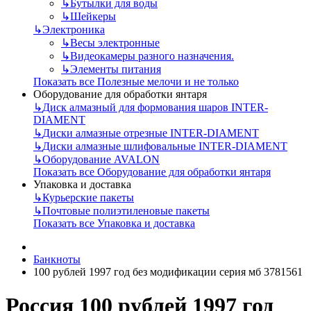
↳
Бутылки для воды
↳
Шейкеры
↳
Электроника
↳
Весы электронные
↳
Видеокамеры разного назначения.
↳
Элементы питания
Показать все Полезные мелочи и не только
Оборудование для обработки янтаря
↳
Диск алмазный для формования шаров INTER-
DIAMENT
↳
Диски алмазные отрезные INTER-DIAMENT
↳
Диски алмазные шлифовальные INTER-DIAMENT
↳
Оборудование AVALON
Показать все Оборудование для обработки янтаря
Упаковка и доставка
↳
Курьерские пакеты
↳
Почтовые полиэтиленовые пакеты
Показать все Упаковка и доставка
Банкноты
100 рублей 1997 год без модификации серия мб 3781561
Россия 100 рублей 1997 год