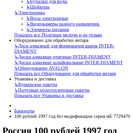
↳
Бутылки для воды
↳
Шейкеры
↳
Электроника
↳
Весы электронные
↳
Видеокамеры разного назначения.
↳
Элементы питания
Показать все Полезные мелочи и не только
Оборудование для обработки янтаря
↳
Диск алмазный для формования шаров INTER-
DIAMENT
↳
Диски алмазные отрезные INTER-DIAMENT
↳
Диски алмазные шлифовальные INTER-DIAMENT
↳
Оборудование AVALON
Показать все Оборудование для обработки янтаря
Упаковка и доставка
↳
Курьерские пакеты
↳
Почтовые полиэтиленовые пакеты
Показать все Упаковка и доставка
Банкноты
100 рублей 1997 год без модификации серия мЕ 7729470
Россия 100 рублей 1997 год