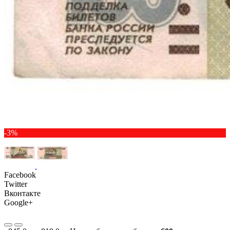
-3%
Facebook
Twitter
Вконтакте
Google+