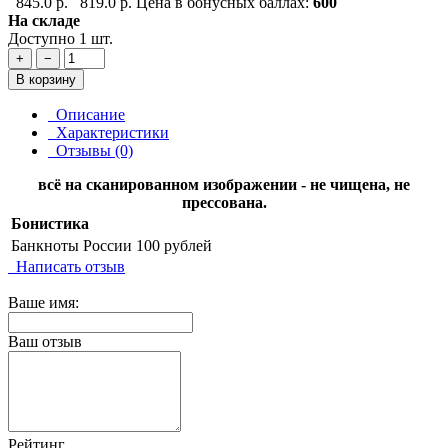
845.0 р.
819.0 р.
Цена в бонусных баллах:
600
На складе
Доступно 1 шт.
+
−
В корзину
Описание
Характеристики
Отзывы (0)
всё на сканированном изображении - не чищена, не
прессована.
Бонистика
Банкноты России
100 рублей
Написать отзыв
Ваше имя:
Ваш отзыв
Рейтинг