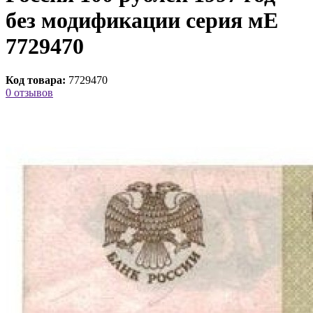
без модификации серия мЕ
7729470
Код товара:
7729470
0 отзывов