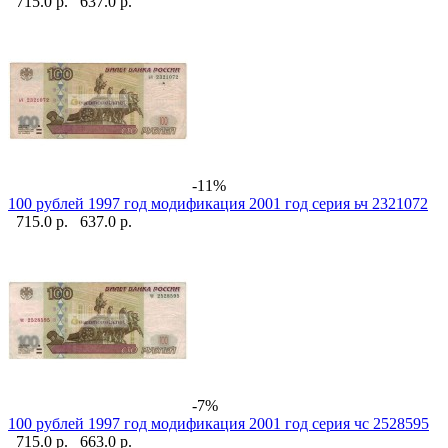
715.0 р.
637.0 р.
-11%
100 рублей 1997 год модификация 2001 год серия ьч 2321072
715.0 р.
637.0 р.
-7%
100 рублей 1997 год модификация 2001 год серия чс 2528595
715.0 р.
663.0 р.