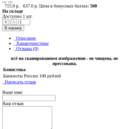
715.0 р.
637.0 р.
Цена в бонусных баллах:
500
На складе
Доступно 1 шт.
+
−
В корзину
Описание
Характеристики
Отзывы (0)
всё на сканированном изображении - не чищена, не
прессована.
Бонистика
Банкноты России
100 рублей
Написать отзыв
Ваше имя:
Ваш отзыв