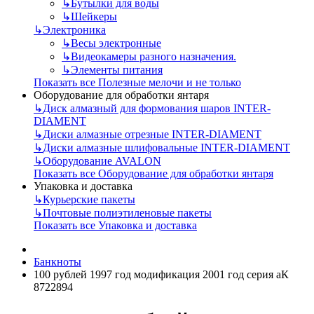
↳
Бутылки для воды
↳
Шейкеры
↳
Электроника
↳
Весы электронные
↳
Видеокамеры разного назначения.
↳
Элементы питания
Показать все Полезные мелочи и не только
Оборудование для обработки янтаря
↳
Диск алмазный для формования шаров INTER-
DIAMENT
↳
Диски алмазные отрезные INTER-DIAMENT
↳
Диски алмазные шлифовальные INTER-DIAMENT
↳
Оборудование AVALON
Показать все Оборудование для обработки янтаря
Упаковка и доставка
↳
Курьерские пакеты
↳
Почтовые полиэтиленовые пакеты
Показать все Упаковка и доставка
Банкноты
100 рублей 1997 год модификация 2001 год серия аК
8722894