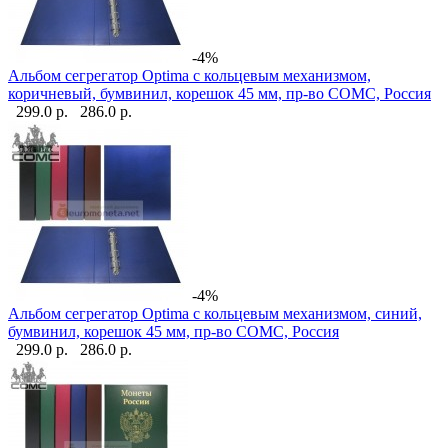
-4%
Альбом сегрегатор Optima с кольцевым механизмом,
коричневый, бумвинил, корешок 45 мм, пр-во СОМС, Россия
299.0 р.
286.0 р.
-4%
Альбом сегрегатор Optima с кольцевым механизмом, синий,
бумвинил, корешок 45 мм, пр-во СОМС, Россия
299.0 р.
286.0 р.