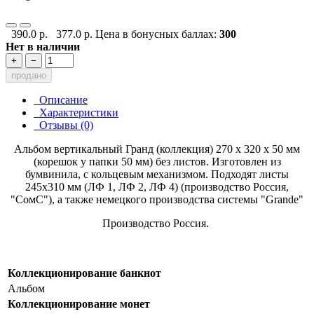
390.0 р.
377.0 р.
Цена в бонусных баллах:
300
Нет в наличии
+
−
продано
Описание
Характеристики
Отзывы (0)
Альбом вертикальный Гранд (коллекция) 270 х 320 х 50 мм
(корешок у папки 50 мм) без листов. Изготовлен из
бумвинила, с кольцевым механизмом. Подходят листы
245х310 мм (ЛФ 1, ЛФ 2, ЛФ 4) (производство Россия,
"СомС"), а также немецкого производства системы "Grande"
Производство Россия.
Коллекционирование банкнот
Альбом
Коллекционирование монет