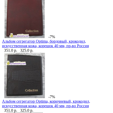
-7%
Альбом сегрегатор Optima, бордовый, крокодил,
искусственная кожа, корешок 40 мм, пр-во Россия
351.0 р.
325.0 р.
-7%
Альбом сегрегатор Optima, коричневый, крокодил,
искусственная кожа, корешок 40 мм, пр-во Россия
351.0 р.
325.0 р.