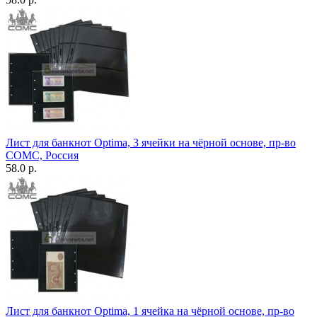
Лист для банкнот Optima, 3 ячейки на чёрной основе, пр-во
СОМС, Россия
58.0 р.
Лист для банкнот Optima, 1 ячейка на чёрной основе, пр-во