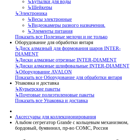
↳
Бутылки для воды
↳
Шейкеры
↳
Электроника
↳
Весы электронные
↳
Видеокамеры разного назначения.
↳
Элементы питания
Показать все Полезные мелочи и не только
Оборудование для обработки янтаря
↳
Диск алмазный для формования шаров INTER-
DIAMENT
↳
Диски алмазные отрезные INTER-DIAMENT
↳
Диски алмазные шлифовальные INTER-DIAMENT
↳
Оборудование AVALON
Показать все Оборудование для обработки янтаря
Упаковка и доставка
↳
Курьерские пакеты
↳
Почтовые полиэтиленовые пакеты
Показать все Упаковка и доставка
Аксессуары для коллекционирования
Альбом сегрегатор Grande с кольцевым механизмом,
бордовый, бумвинил, пр-во СОМС, Россия