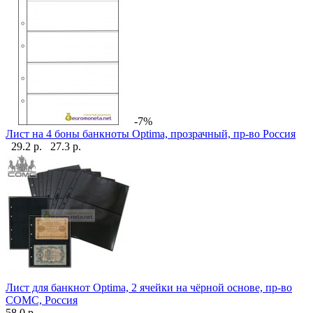
-7%
Лист на 4 боны банкноты Optima, прозрачный, пр-во Россия
29.2 р.
27.3 р.
Лист для банкнот Optima, 2 ячейки на чёрной основе, пр-во
СОМС, Россия
58.0 р.