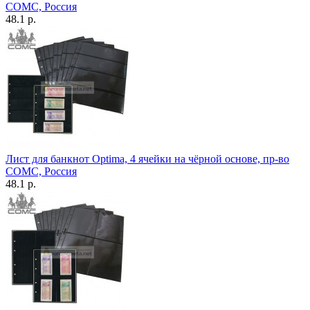
СОМС, Россия
48.1 р.
Лист для банкнот Optima, 4 ячейки на чёрной основе, пр-во
СОМС, Россия
48.1 р.