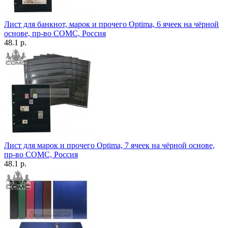
Лист для банкнот, марок и прочего Optima, 6 ячеек на чёрной
основе, пр-во СОМС, Россия
48.1 р.
Лист для марок и прочего Optima, 7 ячеек на чёрной основе,
пр-во СОМС, Россия
48.1 р.