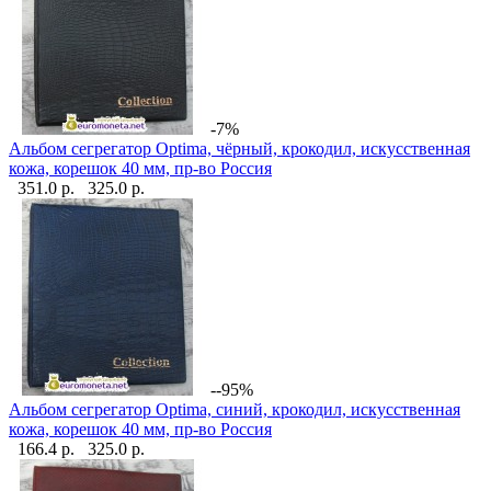
-7%
Альбом сегрегатор Optima, чёрный, крокодил, искусственная
кожа, корешок 40 мм, пр-во Россия
351.0 р.
325.0 р.
--95%
Альбом сегрегатор Optima, синий, крокодил, искусственная
кожа, корешок 40 мм, пр-во Россия
166.4 р.
325.0 р.