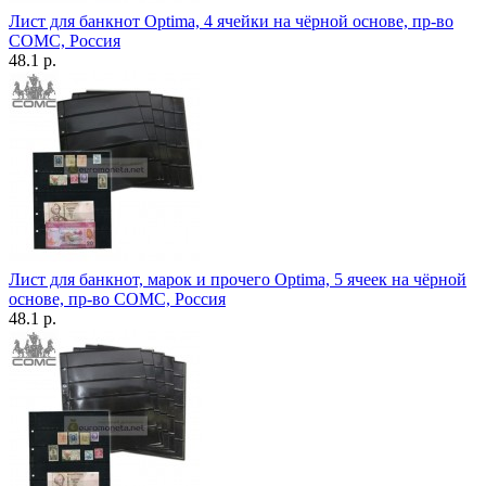
Лист для банкнот Optima, 4 ячейки на чёрной основе, пр-во
СОМС, Россия
48.1 р.
Лист для банкнот, марок и прочего Optima, 5 ячеек на чёрной
основе, пр-во СОМС, Россия
48.1 р.