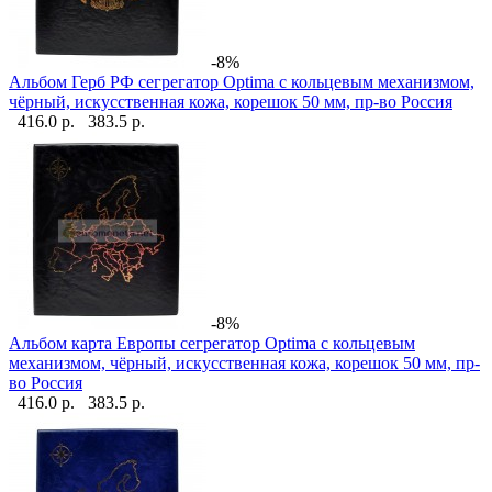
-8%
Альбом Герб РФ сегрегатор Optima с кольцевым механизмом,
чёрный, искусственная кожа, корешок 50 мм, пр-во Россия
416.0 р.
383.5 р.
-8%
Альбом карта Европы сегрегатор Optima с кольцевым
механизмом, чёрный, искусственная кожа, корешок 50 мм, пр-
во Россия
416.0 р.
383.5 р.