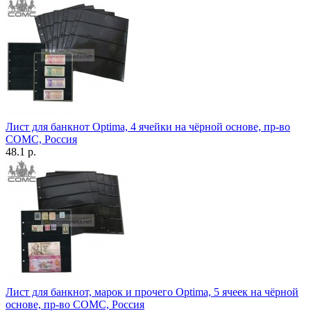
Лист для банкнот Optima, 4 ячейки на чёрной основе, пр-во
СОМС, Россия
48.1 р.
Лист для банкнот, марок и прочего Optima, 5 ячеек на чёрной
основе, пр-во СОМС, Россия