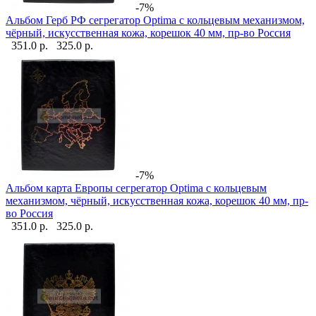
-7%
Альбом Герб РФ сегрегатор Optima с кольцевым механизмом,
чёрный, искусственная кожа, корешок 40 мм, пр-во Россия
351.0 р.
325.0 р.
-7%
Альбом карта Европы сегрегатор Optima с кольцевым
механизмом, чёрный, искусственная кожа, корешок 40 мм, пр-
во Россия
351.0 р.
325.0 р.