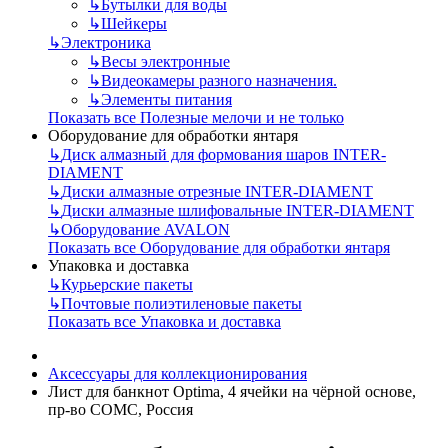
↳
Бутылки для воды
↳
Шейкеры
↳
Электроника
↳
Весы электронные
↳
Видеокамеры разного назначения.
↳
Элементы питания
Показать все Полезные мелочи и не только
Оборудование для обработки янтаря
↳
Диск алмазный для формования шаров INTER-
DIAMENT
↳
Диски алмазные отрезные INTER-DIAMENT
↳
Диски алмазные шлифовальные INTER-DIAMENT
↳
Оборудование AVALON
Показать все Оборудование для обработки янтаря
Упаковка и доставка
↳
Курьерские пакеты
↳
Почтовые полиэтиленовые пакеты
Показать все Упаковка и доставка
Аксессуары для коллекционирования
Лист для банкнот Optima, 4 ячейки на чёрной основе,
пр-во СОМС, Россия